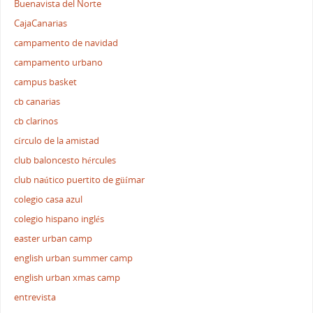
Buenavista del Norte
CajaCanarias
campamento de navidad
campamento urbano
campus basket
cb canarias
cb clarinos
círculo de la amistad
club baloncesto hércules
club naútico puertito de güímar
colegio casa azul
colegio hispano inglés
easter urban camp
english urban summer camp
english urban xmas camp
entrevista