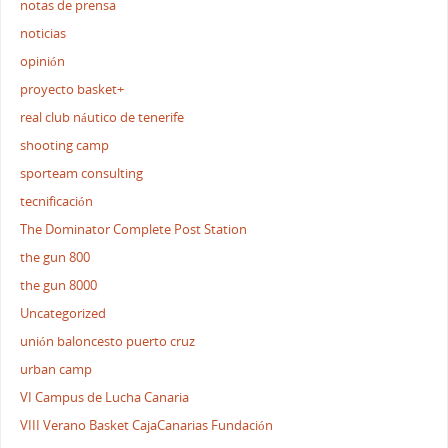
notas de prensa
noticias
opinión
proyecto basket+
real club náutico de tenerife
shooting camp
sporteam consulting
tecnificación
The Dominator Complete Post Station
the gun 800
the gun 8000
Uncategorized
unión baloncesto puerto cruz
urban camp
VI Campus de Lucha Canaria
VIII Verano Basket CajaCanarias Fundación