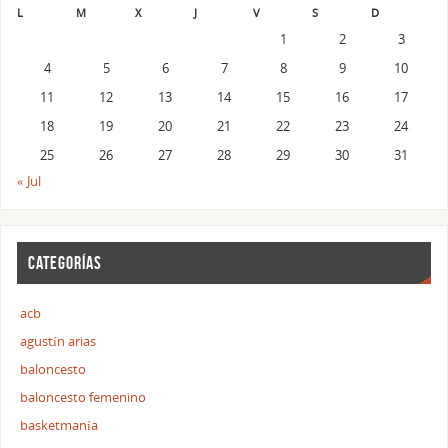
L
M
X
J
V
S
D
1
2
3
4
5
6
7
8
9
10
11
12
13
14
15
16
17
18
19
20
21
22
23
24
25
26
27
28
29
30
31
« Jul
CATEGORÍAS
acb
agustín arias
baloncesto
baloncesto femenino
basketmanía