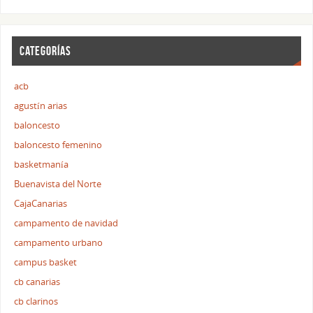
CATEGORÍAS
acb
agustín arias
baloncesto
baloncesto femenino
basketmanía
Buenavista del Norte
CajaCanarias
campamento de navidad
campamento urbano
campus basket
cb canarias
cb clarinos