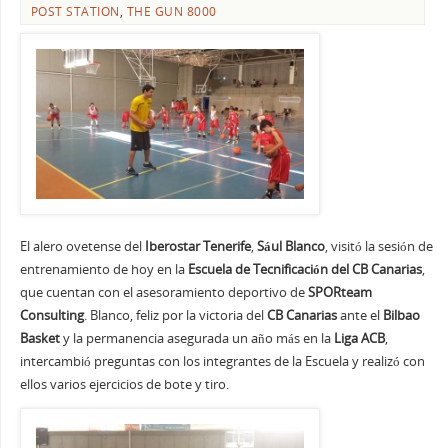
POST STATION
,
THE GUN 8000
El alero ovetense del
Iberostar Tenerife
,
Sául Blanco
, visitó la sesión de
entrenamiento de hoy en la
Escuela de Tecnificación del CB Canarias
,
que cuentan con el asesoramiento deportivo de
SPORteam
Consulting
. Blanco, feliz por la victoria del
CB Canarias
ante el
Bilbao
Basket
y la permanencia asegurada un año más en la
Liga ACB
,
intercambió preguntas con los integrantes de la Escuela y realizó con
ellos varios ejercicios de bote y tiro.