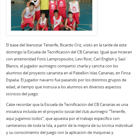
El base del Iberostar Tenerife, Ricardo Úriz, visitó en la tarde de este
domingo la Escuela de Tecnificación del CB Canarias. Igual que hicieran
con anterioridad Fotis Lampropoulos, Levi Rost, Carl English y Saúl
Blanco, el jugador aurinegro compartió charla y cancha con los
alumnos del proyecto canarista en el Pabellón Islas Canarias, en Finca
España. El jugador navarro fue pasando por los distintos grupos de
edad, al tiempo que instruía a los alumnos en diversos aspectos
técnicos del juego.
Cabe recordar que la Escuela de Tecnificación del CB Canarias es una
iniciativa incluida en el proyecto social del club aurinegro “Tenerife,
aquí jugamos todos”, que apuesta por el trabajo específico con
canteranos de toda la Isla, a partir de la mejora de su técnica individual
y su conocimiento del juego con la aplicación de máquinas y