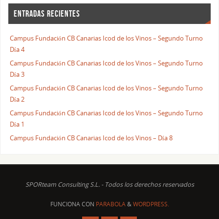
ENTRADAS RECIENTES
Campus Fundación CB Canarias Icod de los Vinos – Segundo Turno
Día 4
Campus Fundación CB Canarias Icod de los Vinos – Segundo Turno
Día 3
Campus Fundación CB Canarias Icod de los Vinos – Segundo Turno
Día 2
Campus Fundación CB Canarias Icod de los Vinos – Segundo Turno
Día 1
Campus Fundación CB Canarias Icod de los Vinos – Día 8
SPORteam Consulting S.L. - Todos los derechos reservados
FUNCIONA CON
PARABOLA
&
WORDPRESS.