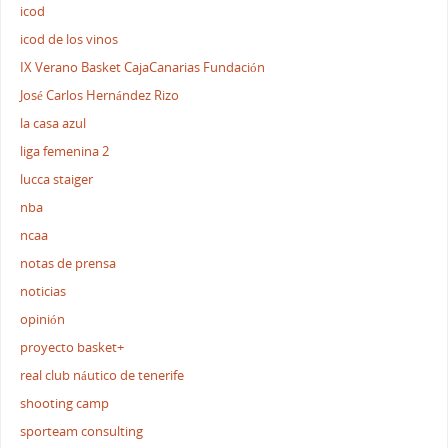
icod
icod de los vinos
IX Verano Basket CajaCanarias Fundación
José Carlos Hernández Rizo
la casa azul
liga femenina 2
lucca staiger
nba
ncaa
notas de prensa
noticias
opinión
proyecto basket+
real club náutico de tenerife
shooting camp
sporteam consulting