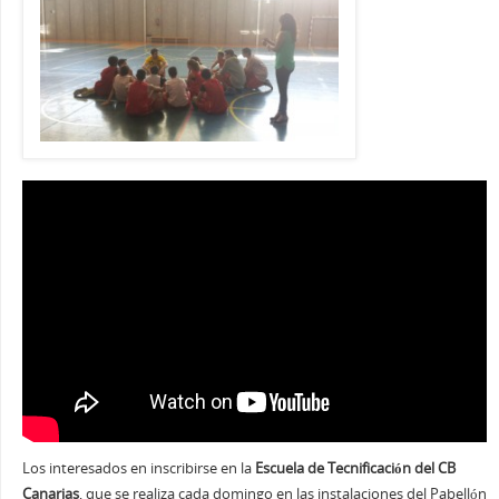
Los interesados en inscribirse en la
Escuela de Tecnificación del CB
Canarias
, que se realiza cada domingo en las instalaciones del Pabellón