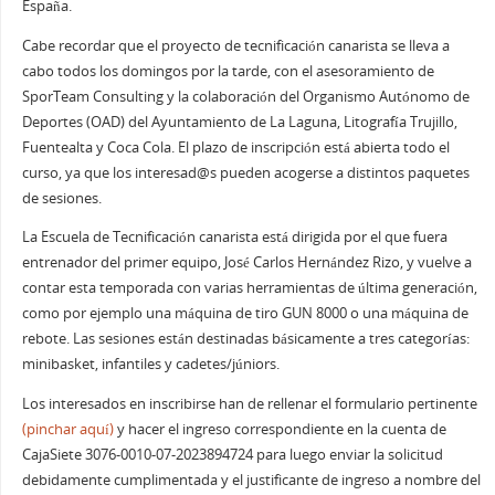
España.
Cabe recordar que el proyecto de tecnificación canarista se lleva a
cabo todos los domingos por la tarde, con el asesoramiento de
SporTeam Consulting y la colaboración del Organismo Autónomo de
Deportes (OAD) del Ayuntamiento de La Laguna, Litografía Trujillo,
Fuentealta y Coca Cola. El plazo de inscripción está abierta todo el
curso, ya que los interesad@s pueden acogerse a distintos paquetes
de sesiones.
La Escuela de Tecnificación canarista está dirigida por el que fuera
entrenador del primer equipo, José Carlos Hernández Rizo, y vuelve a
contar esta temporada con varias herramientas de última generación,
como por ejemplo una máquina de tiro GUN 8000 o una máquina de
rebote. Las sesiones están destinadas básicamente a tres categorías:
minibasket, infantiles y cadetes/júniors.
Los interesados en inscribirse han de rellenar el formulario pertinente
(pinchar aquí)
y hacer el ingreso correspondiente en la cuenta de
CajaSiete 3076-0010-07-2023894724 para luego enviar la solicitud
debidamente cumplimentada y el justificante de ingreso a nombre del