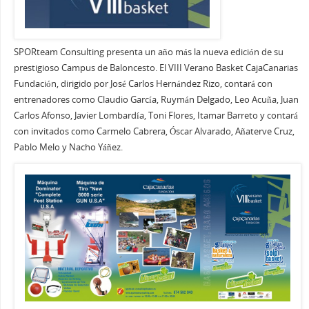
SPORteam Consulting presenta un año más la nueva edición de su
prestigioso Campus de Baloncesto. El VIII Verano Basket CajaCanarias
Fundación, dirigido por José Carlos Hernández Rizo, contará con
entrenadores como Claudio García, Ruymán Delgado, Leo Acuña, Juan
Carlos Afonso, Javier Lombardía, Toni Flores, Itamar Barreto y contará
con invitados como Carmelo Cabrera, Óscar Alvarado, Añaterve Cruz,
Pablo Melo y Nacho Yáñez.