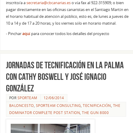
inscrito/a a
secretaria@cbcanarias.es
o vía fax al 922-315909; o bien
pagar directamente en las oficinas canaristas en el Santiago Martín en
el horario habitual de atención al público, esto es, de lunes a jueves de
10 a 14 y de 17 a 20 horas; y los viernes sólo en horario matinal.
- Pinchar
aquí
para conocer todos los detalles del proyecto
Jornadas de Tecnificación en La Palma
con Cathy Boswell y José Ignacio
González
POR
SPORTEAM
12/06/2014
BALONCESTO
,
SPORTEAM CONSULTING
,
TECNIFICACIÓN
,
THE
DOMINATOR COMPLETE POST STATION
,
THE GUN 8000