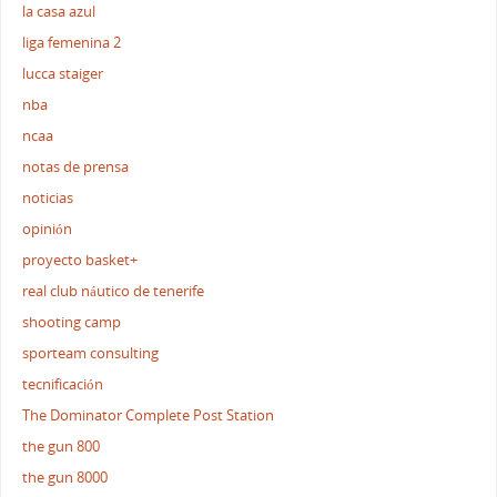
la casa azul
liga femenina 2
lucca staiger
nba
ncaa
notas de prensa
noticias
opinión
proyecto basket+
real club náutico de tenerife
shooting camp
sporteam consulting
tecnificación
The Dominator Complete Post Station
the gun 800
the gun 8000