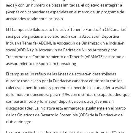
años y con un número de plazas limitadas, el objetivo es integrar a
jóvenes con capacidades especiales en el marco de un programa de
actividades totalmente inclusivo.
El I Campus de Baloncesto Inclusivo ‘Tenerife Fundación CB Canarias’
será posible gracias a la colaboración con la Asociación Deportiva
Inclusiva Tenerife (ADEIN), la Asociación de Dinamización e Inclusión
social (ADDIN) y la Asociación de Padres de Niños Autistas y con
Trastornos del Comportamiento de Tenerife (APANATE); así como al
asesoramiento de Sporteam Consulting.
El campus es un reflejo de las líneas de actuación desarrolladas
durante todo el año por la Fundación canarista en sintonía con los
colectivos mencionados y pretende convertirse en una oferta estival
de lo más enriquecedora para niñ@s con distintas discapacidades, que
compartirán ocio y formación deportiva con otros jóvenes sin
discapacidades. La iniciativa está enmarcada igualmente en el marco
de los Objetivos de Desarrollo Sostenible (ODS) de la Fundación del
club aurinegro.
La organización ha fijado un total de 30 plazas para interesad@s sin