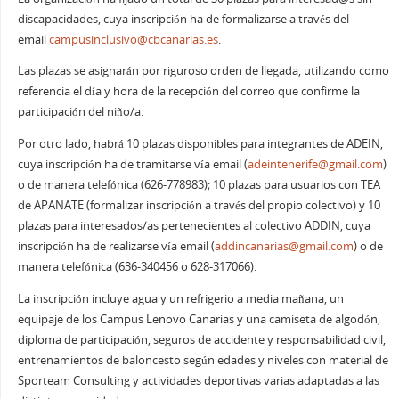
discapacidades, cuya inscripción ha de formalizarse a través del
email
campusinclusivo@cbcanarias.es
.
Las plazas se asignarán por riguroso orden de llegada, utilizando como
referencia el día y hora de la recepción del correo que confirme la
participación del niño/a.
Por otro lado, habrá 10 plazas disponibles para integrantes de ADEIN,
cuya inscripción ha de tramitarse vía email (
adeintenerife@gmail.com
)
o de manera telefónica (626-778983); 10 plazas para usuarios con TEA
de APANATE (formalizar inscripción a través del propio colectivo) y 10
plazas para interesados/as pertenecientes al colectivo ADDIN, cuya
inscripción ha de realizarse vía email (
addincanarias@gmail.com
) o de
manera telefónica (636-340456 o 628-317066).
La inscripción incluye agua y un refrigerio a media mañana, un
equipaje de los Campus Lenovo Canarias y una camiseta de algodón,
diploma de participación, seguros de accidente y responsabilidad civil,
entrenamientos de baloncesto según edades y niveles con material de
Sporteam Consulting y actividades deportivas varias adaptadas a las