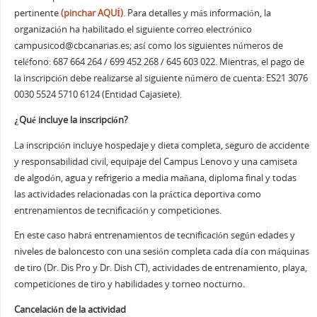
pertinente
(pinchar AQUÍ)
. Para detalles y más información, la
organización ha habilitado el siguiente correo electrónico
campusicod@cbcanarias.es
; así como los siguientes números de
teléfono: 687 664 264 / 699 452 268 / 645 603 022. Mientras, el pago de
la inscripción debe realizarse al siguiente número de cuenta: ES21 3076
0030 5524 5710 6124 (Entidad Cajasiete).
¿Qué incluye la inscripción?
La inscripción incluye hospedaje y dieta completa, seguro de accidente
y responsabilidad civil, equipaje del Campus Lenovo y una camiseta
de algodón, agua y refrigerio a media mañana, diploma final y todas
las actividades relacionadas con la práctica deportiva como
entrenamientos de tecnificación y competiciones.
En este caso habrá entrenamientos de tecnificación según edades y
niveles de baloncesto con una sesión completa cada día con máquinas
de tiro (Dr. Dis Pro y Dr. Dish CT), actividades de entrenamiento, playa,
competiciones de tiro y habilidades y torneo nocturno.
Cancelación de la actividad