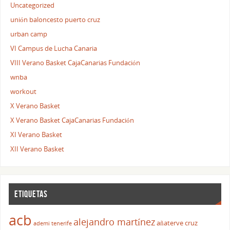
Uncategorized
unión baloncesto puerto cruz
urban camp
VI Campus de Lucha Canaria
VIII Verano Basket CajaCanarias Fundación
wnba
workout
X Verano Basket
X Verano Basket CajaCanarias Fundación
XI Verano Basket
XII Verano Basket
ETIQUETAS
acb
alejandro martínez
añaterve cruz
ademi tenerife