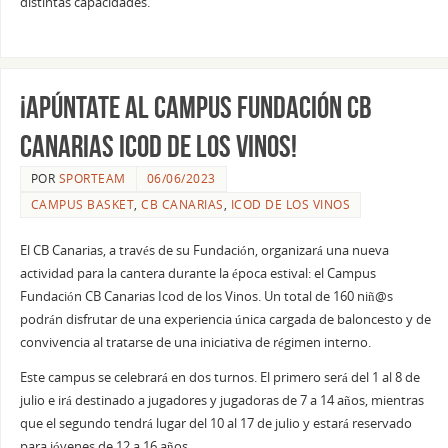
distintas capacidades.
¡APÚNTATE AL CAMPUS FUNDACIÓN CB
CANARIAS ICOD DE LOS VINOS!
POR
SPORTEAM
06/06/2023
CAMPUS BASKET
,
CB CANARIAS
,
ICOD DE LOS VINOS
El CB Canarias, a través de su Fundación, organizará una nueva
actividad para la cantera durante la época estival: el Campus
Fundación CB Canarias Icod de los Vinos. Un total de 160 niñ@s
podrán disfrutar de una experiencia única cargada de baloncesto y de
convivencia al tratarse de una iniciativa de régimen interno.
Este campus se celebrará en dos turnos. El primero será del 1 al 8 de
julio e irá destinado a jugadores y jugadoras de 7 a 14 años, mientras
que el segundo tendrá lugar del 10 al 17 de julio y estará reservado
para jóvenes de 12 a 16 años.