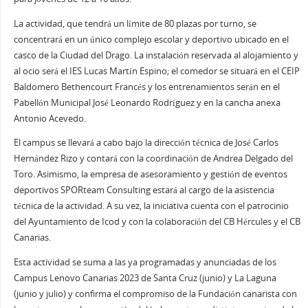
La actividad, que tendrá un límite de 80 plazas por turno, se
concentrará en un único complejo escolar y deportivo ubicado en el
casco de la Ciudad del Drago. La instalación reservada al alojamiento y
al ocio será el IES Lucas Martín Espino; el comedor se situará en el CEIP
Baldomero Bethencourt Francés y los entrenamientos serán en el
Pabellón Municipal José Leonardo Rodríguez y en la cancha anexa
Antonio Acevedo.
El campus se llevará a cabo bajo la dirección técnica de José Carlos
Hernández Rizo y contará con la coordinación de Andrea Delgado del
Toro. Asimismo, la empresa de asesoramiento y gestión de eventos
deportivos SPORteam Consulting estará al cargo de la asistencia
técnica de la actividad. A su vez, la iniciativa cuenta con el patrocinio
del Ayuntamiento de Icod y con la colaboración del CB Hércules y el CB
Canarias.
Esta actividad se suma a las ya programadas y anunciadas de los
Campus Lenovo Canarias 2023 de Santa Cruz (junio) y La Laguna
(junio y julio) y confirma el compromiso de la Fundación canarista con