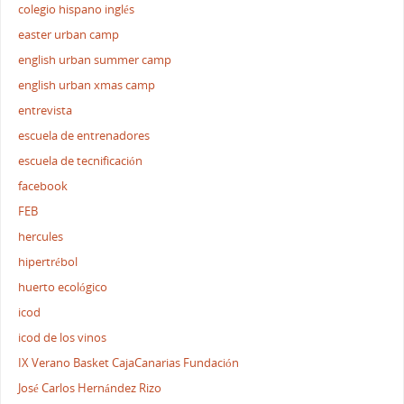
colegio hispano inglés
easter urban camp
english urban summer camp
english urban xmas camp
entrevista
escuela de entrenadores
escuela de tecnificación
facebook
FEB
hercules
hipertrébol
huerto ecológico
icod
icod de los vinos
IX Verano Basket CajaCanarias Fundación
José Carlos Hernández Rizo