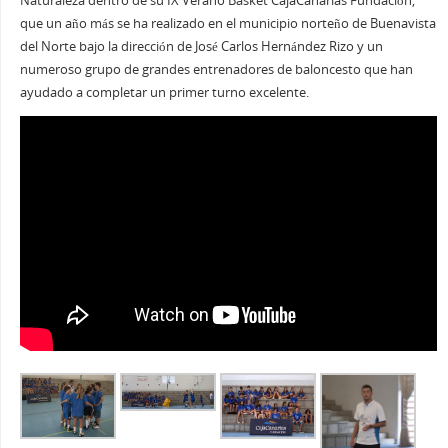
Naturaleza dentro de su IX Verano Basket CajaCanarias Fundación,
que un año más se ha realizado en el municipio norteño de Buenavista
del Norte bajo la dirección de José Carlos Hernández Rizo y un
numeroso grupo de grandes entrenadores de baloncesto que han
ayudado a completar un primer turno excelente.