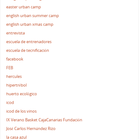
easter urban camp
english urban summer camp
english urban xmas camp
entrevista
escuela de entrenadores
escuela de tecnificación
facebook
FEB
hercules
hipertrébol
huerto ecológico
icod
icod de los vinos
IX Verano Basket CajaCanarias Fundación
José Carlos Hernández Rizo
la casa azul