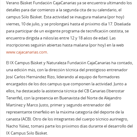
Verano Básket Fundación CajaCanarias ya se encuentra ultimando los
detalles para dar comienzo a la segunda cita de su calendario, el
campus Sólo Básket. Esta actividad se inaugura mañana (por hoy)
viernes, 10 de julio, y se prolongará hasta el próximo día 17. Diseñada
para participar de un exigente programa de tecnificación cestista, se
encuentra dirigida a niños/as entre 12 y 18 años de edad. Las
inscripciones seguirán abiertas hasta mañana (por hoy) en la web
www.cajacanarias.com
.
El IX Campus Básket y Naturaleza Fundación CajaCanarias ha contado,
una edición más, con la dirección técnica del prestigioso entrenador
José Carlos Hernández Rizo, liderando al equipo de formadores
encargados de los dos campus que componen la actividad. Junto a
ellos, ha destacado la asistencia técnica del CB Canarias (Iberostar
Tenerife), con la presencia en Buenavista del Norte de Alejandro
Martínez y Marco Justo, primer y segundo entrenador del
representante tinerfeño en la máxima categoría del deporte de la
canasta (ACB). Otro de los integrantes del cuerpo técnico aurinegro,
Nacho Yáñez, tomará parte los próximos días durante el desarrollo del
IX Campus Sólo Básket.