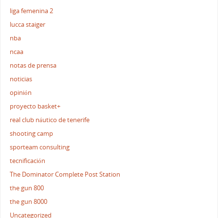
liga femenina 2
lucca staiger
nba
ncaa
notas de prensa
noticias
opinión
proyecto basket+
real club náutico de tenerife
shooting camp
sporteam consulting
tecnificación
The Dominator Complete Post Station
the gun 800
the gun 8000
Uncategorized