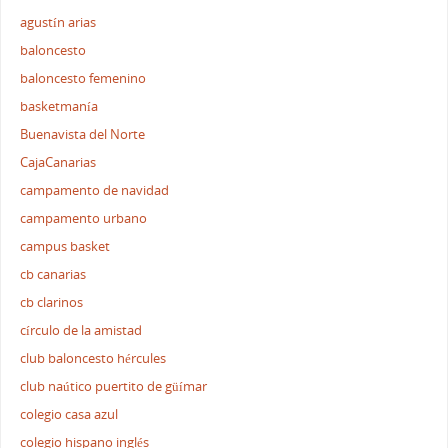
agustín arias
baloncesto
baloncesto femenino
basketmanía
Buenavista del Norte
CajaCanarias
campamento de navidad
campamento urbano
campus basket
cb canarias
cb clarinos
círculo de la amistad
club baloncesto hércules
club naútico puertito de güímar
colegio casa azul
colegio hispano inglés