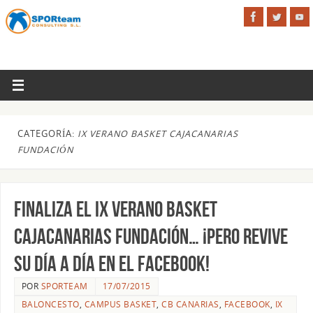
CATEGORÍA:
IX VERANO BASKET CAJACANARIAS
FUNDACIÓN
Finaliza el IX Verano Basket
CajaCanarias Fundación… ¡pero revive
su día a día en el Facebook!
POR
SPORTEAM
17/07/2015
BALONCESTO
,
CAMPUS BASKET
,
CB CANARIAS
,
FACEBOOK
,
IX