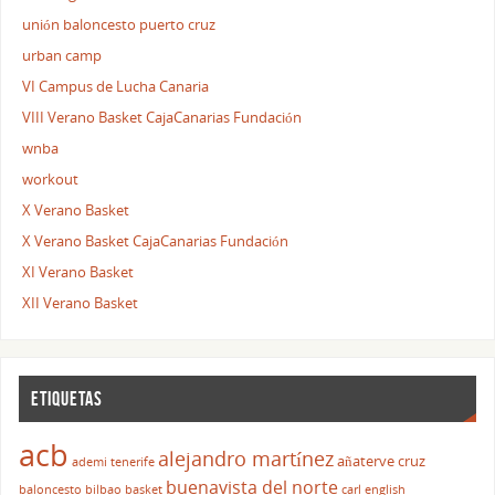
unión baloncesto puerto cruz
urban camp
VI Campus de Lucha Canaria
VIII Verano Basket CajaCanarias Fundación
wnba
workout
X Verano Basket
X Verano Basket CajaCanarias Fundación
XI Verano Basket
XII Verano Basket
ETIQUETAS
acb
alejandro martínez
añaterve cruz
ademi tenerife
buenavista del norte
baloncesto
bilbao basket
carl english