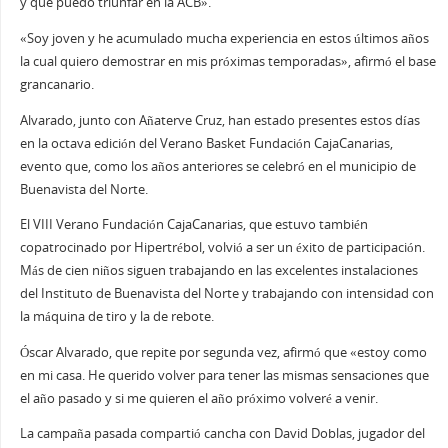
y que puedo triunfar en la ACB».
«Soy joven y he acumulado mucha experiencia en estos últimos años
la cual quiero demostrar en mis próximas temporadas», afirmó el base
grancanario.
Alvarado, junto con Añaterve Cruz, han estado presentes estos días
en la octava edición del Verano Basket Fundación CajaCanarias,
evento que, como los años anteriores se celebró en el municipio de
Buenavista del Norte.
El VIII Verano Fundación CajaCanarias, que estuvo también
copatrocinado por Hipertrébol, volvió a ser un éxito de participación.
Más de cien niños siguen trabajando en las excelentes instalaciones
del Instituto de Buenavista del Norte y trabajando con intensidad con
la máquina de tiro y la de rebote.
Óscar Alvarado, que repite por segunda vez, afirmó que «estoy como
en mi casa. He querido volver para tener las mismas sensaciones que
el año pasado y si me quieren el año próximo volveré a venir.
La campaña pasada compartió cancha con David Doblas, jugador del