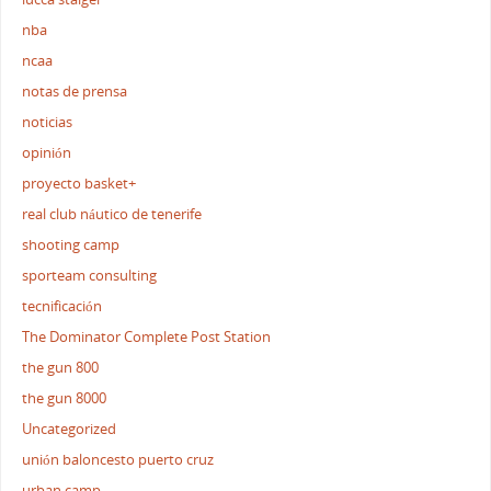
nba
ncaa
notas de prensa
noticias
opinión
proyecto basket+
real club náutico de tenerife
shooting camp
sporteam consulting
tecnificación
The Dominator Complete Post Station
the gun 800
the gun 8000
Uncategorized
unión baloncesto puerto cruz
urban camp