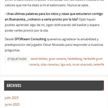
valores que me ha dado a mi el baloncesto. Nunca se sabe…
- Unas últimas palabras para los niños y niñas que estuvieron contigo
en Buenavista, ¿volverán a verte pronto por la Isla?
Ojalá hayan
podido aprender algo de mi, sigan disfrutando del basket y espero
poder verles pronto por la isla.
Desde
SPORteam Consulting
queremos agradecer la amabilidad y
predisposición del jugador Óscar Alvarado para responder a nuestras
preguntas.
david doblas
,
gran canaria
,
heidelberg
,
herbalife gran
ETIQUETADO
canaria
,
islas canarias
,
liga acb
,
óscar alvarado
,
tenerife
ARCHIVOS
julio 2023
junio 2023