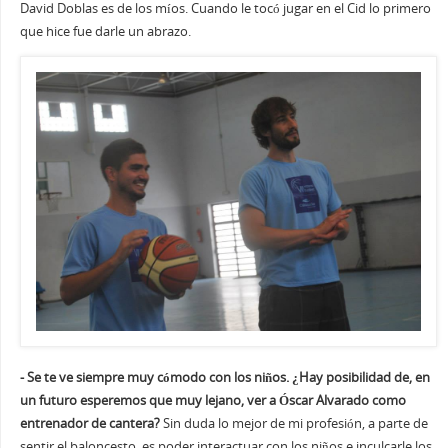
David Doblas es de los míos. Cuando le tocó jugar en el Cid lo primero
que hice fue darle un abrazo.
- Se te ve siempre muy cómodo con los niños. ¿Hay posibilidad de, en
un futuro esperemos que muy lejano, ver a Óscar Alvarado como
entrenador de cantera?
Sin duda lo mejor de mi profesión, a parte de
sentir el baloncesto, es poder interactuar con los niños e inculcarle los