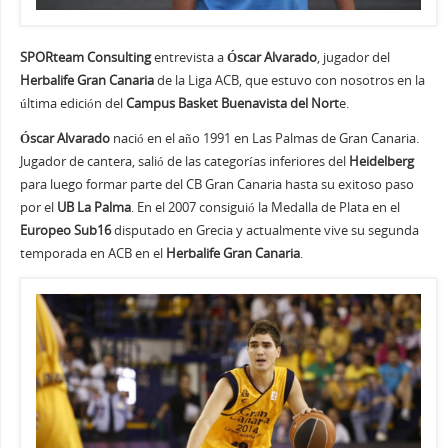
SPORteam Consulting
entrevista a
Óscar Alvarado
, jugador del
Herbalife Gran Canaria
de la Liga ACB, que estuvo con nosotros en la
última edición del
Campus Basket Buenavista del Nort
e.
Óscar Alvarado
nació en el año 1991 en Las Palmas de Gran Canaria.
Jugador de cantera, salió de las categorías inferiores del
Heidelberg
para luego formar parte del CB Gran Canaria hasta su exitoso paso
por el
UB La Palma
. En el 2007 consiguió la Medalla de Plata en el
Europeo Sub16
disputado en Grecia y actualmente vive su segunda
temporada en ACB en el
Herbalife Gran Canaria
.