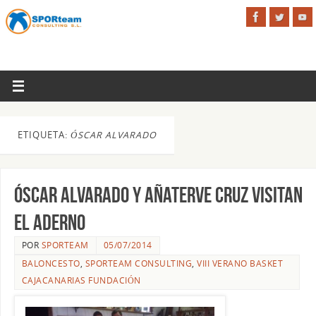
ETIQUETA:
ÓSCAR ALVARADO
Óscar Alvarado y Añaterve Cruz visitan
El Aderno
POR
SPORTEAM
05/07/2014
BALONCESTO
,
SPORTEAM CONSULTING
,
VIII VERANO BASKET
CAJACANARIAS FUNDACIÓN