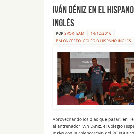
Iván Déniz en el Hispano
Inglés
POR
SPORTEAM
14/12/2016
BALONCESTO
,
COLEGIO HISPANO INGLÉS
Aprovechando los días que pasará en Te
el entrenador Iván Déniz, el Colegio His
Inglés con la colaboración del RC Náutico