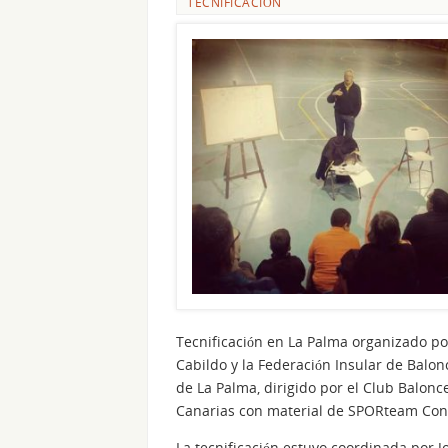
TECNIFICACIÓN
Tecnificación en La Palma organizado po
Cabildo y la Federación Insular de Balon
de La Palma, dirigido por el Club Balonc
Canarias con material de SPORteam Cons
La tecnificación estuvo coordinada por J