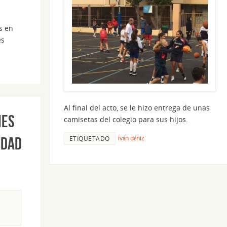
s en
es
Al final del acto, se le hizo entrega de unas
nes
camisetas del colegio para sus hijos.
iván déniz
idad
ETIQUETADO