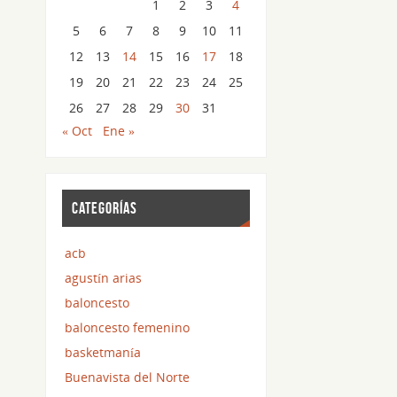
1
2
3
4
5
6
7
8
9
10
11
12
13
14
15
16
17
18
19
20
21
22
23
24
25
26
27
28
29
30
31
« Oct
Ene »
CATEGORÍAS
acb
agustín arias
baloncesto
baloncesto femenino
basketmanía
Buenavista del Norte