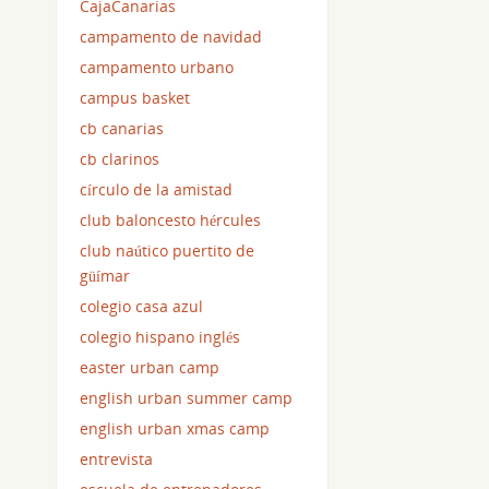
CajaCanarias
campamento de navidad
campamento urbano
campus basket
cb canarias
cb clarinos
círculo de la amistad
club baloncesto hércules
club naútico puertito de
güímar
colegio casa azul
colegio hispano inglés
easter urban camp
english urban summer camp
english urban xmas camp
entrevista