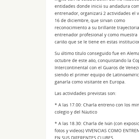
entidades donde inició su andadura co
entrenador, organizará 2 actividades el 
16 de diciembre, que sirvan como
reconocimiento a su brillante trayector
entrenador profesional y como muestra 
cariño que se le tiene en estas institucio
Su último título conseguido fue en Alem
octubre de este año, conquistando la Co
Intercontinental con el Guaros de Venez
siendo el primer equipo de Latinoaméri
ganarla como visitante en Europa.
Las actividades previstas son:
* A las 17.00: Charla entreno con los min
colegio y del Náutico
* A las 18.30: Charla de Iván (con exposi
fotos y videos) VIVENCIAS COMO ENTR
EN SUS DIFERENTES CLUBES.