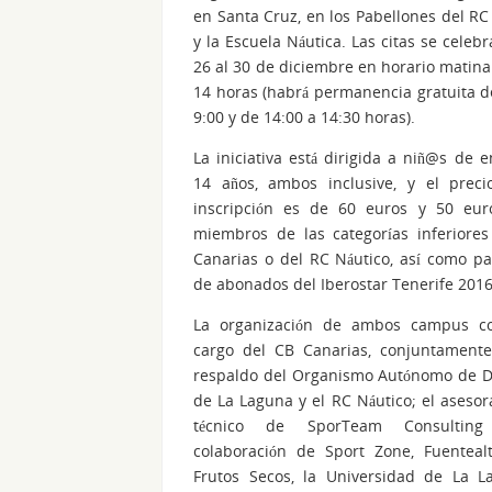
en Santa Cruz, en los Pabellones del RC
y la Escuela Náutica. Las citas se celebr
26 al 30 de diciembre en horario matinal
14 horas (habrá permanencia gratuita d
9:00 y de 14:00 a 14:30 horas).
La iniciativa está dirigida a niñ@s de e
14 años, ambos inclusive, y el preci
inscripción es de 60 euros y 50 eur
miembros de las categorías inferiore
Canarias o del RC Náutico, así como pa
de abonados del Iberostar Tenerife 2016
La organización de ambos campus co
cargo del CB Canarias, conjuntamente
respaldo del Organismo Autónomo de D
de La Laguna y el RC Náutico; el aseso
técnico de SporTeam Consultin
colaboración de Sport Zone, Fuentealt
Frutos Secos, la Universidad de La L