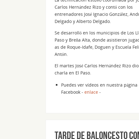
Carlos Hernández Rizo y contó con los
entrenadores José Ignacio González, And
Delgado y Alberto Delgado.
Se desarrolló en los municipios de Los Ll
Paso y Breña Alta, donde asistieron juga
as de Roque-Idafe, Doguen y Escuela Fel
Antón.
El martes José Carlos Hernández Rizo di
charla en El Paso.
Puedes ver vídeos en nuestra página
Facebook -
enlace
-
Tarde de baloncesto co