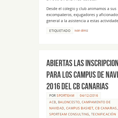
Desde el colegio y club animamos a sus
excompañeros, exjugadores y aficionado
general a la asistencia a estas actividad
iván déniz
ETIQUETADO
Abiertas las inscripcio
para los Campus de Nav
2016 del CB Canarias
POR
SPORTEAM
04/12/2016
ACB
,
BALONCESTO
,
CAMPAMENTO DE
NAVIDAD
,
CAMPUS BASKET
,
CB CANARIAS
,
SPORTEAM CONSULTING
,
TECNIFICACIÓN