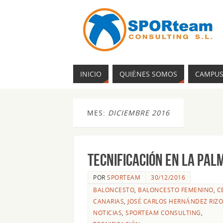
INICIO
QUIÉNES SOMOS
CAMPU
MES:
DICIEMBRE 2016
Tecnificación en La Pal
POR
SPORTEAM
30/12/2016
BALONCESTO
,
BALONCESTO FEMENINO
,
C
CANARIAS
,
JOSÉ CARLOS HERNÁNDEZ RIZO
NOTICIAS
,
SPORTEAM CONSULTING
,