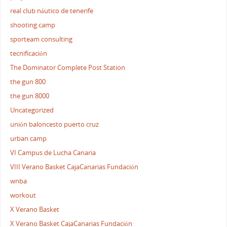
real club náutico de tenerife
shooting camp
sporteam consulting
tecnificación
The Dominator Complete Post Station
the gun 800
the gun 8000
Uncategorized
unión baloncesto puerto cruz
urban camp
VI Campus de Lucha Canaria
VIII Verano Basket CajaCanarias Fundación
wnba
workout
X Verano Basket
X Verano Basket CajaCanarias Fundación