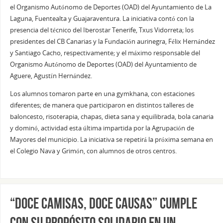
el Organismo Autónomo de Deportes (OAD) del Ayuntamiento de La
Laguna, Fuentealta y Guajaraventura. La iniciativa contó con la
presencia del técnico del Iberostar Tenerife, Txus Vidorreta; los
presidentes del CB Canarias y la Fundación aurinegra, Félix Hernández
y Santiago Cacho, respectivamente; y el máximo responsable del
Organismo Autónomo de Deportes (OAD) del Ayuntamiento de
Aguere, Agustín Hernández.
Los alumnos tomaron parte en una gymkhana, con estaciones
diferentes; de manera que participaron en distintos talleres de
baloncesto, risoterapia, chapas, dieta sana y equilibrada, bola canaria
y dominó, actividad esta última impartida por la Agrupación de
Mayores del municipio. La iniciativa se repetirá la próxima semana en
el Colegio Nava y Grimón, con alumnos de otros centros.
“DOCE CAMISAS, DOCE CAUSAS” CUMPLE
CON SU PROPÓSITO SOLIDARIO EN UN