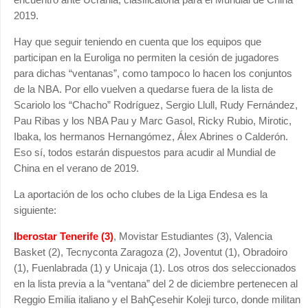
2019.
Hay que seguir teniendo en cuenta que los equipos que
participan en la Euroliga no permiten la cesión de jugadores
para dichas “ventanas”, como tampoco lo hacen los conjuntos
de la NBA. Por ello vuelven a quedarse fuera de la lista de
Scariolo los “Chacho” Rodríguez, Sergio Llull, Rudy Fernández,
Pau Ribas y los NBA Pau y Marc Gasol, Ricky Rubio, Mirotic,
Ibaka, los hermanos Hernangómez, Álex Abrines o Calderón.
Eso sí, todos estarán dispuestos para acudir al Mundial de
China en el verano de 2019.
La aportación de los ocho clubes de la Liga Endesa es la
siguiente:
Iberostar Tenerife (3)
, Movistar Estudiantes (3), Valencia
Basket (2), Tecnyconta Zaragoza (2), Joventut (1), Obradoiro
(1), Fuenlabrada (1) y Unicaja (1). Los otros dos seleccionados
en la lista previa a la “ventana” del 2 de diciembre pertenecen al
Reggio Emilia italiano y el BahÇesehir Koleji turco, donde militan