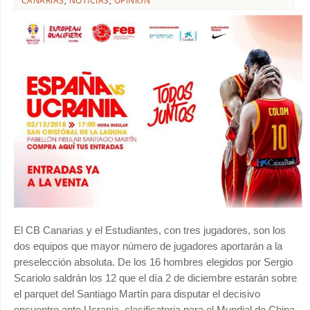
CANARIAS
,
NOTICIAS
,
OPINIÓN
El CB Canarias y el Estudiantes, con tres jugadores, son los
dos equipos que mayor número de jugadores aportarán a la
preselección absoluta. De los 16 hombres elegidos por Sergio
Scariolo saldrán los 12 que el día 2 de diciembre estarán sobre
el parquet del Santiago Martín para disputar el decisivo
encuentro ante Ucrania, clasificatoria para el Mundial de China