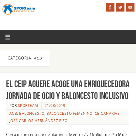
CATEGORÍA:
ACB
EL CEIP AGUERE ACOGE UNA ENRIQUECEDORA
JORNADA DE OCIO Y BALONCESTO INCLUSIVO
POR
SPORTEAM
21/03/2019
ACB
,
BALONCESTO
,
BALONCESTO FEMENINO
,
CB CANARIAS
,
JOSÉ CARLOS HERNÁNDEZ RIZO
Cerca de un centenar de alumnos de entre 7 y 16 años, de 2º a 6º de