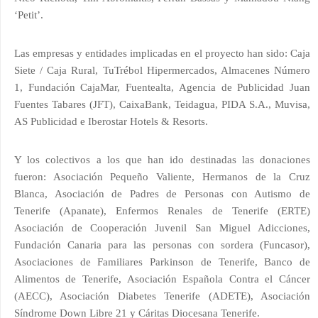
‘Petit’.
Las empresas y entidades implicadas en el proyecto han sido: Caja
Siete / Caja Rural, TuTrébol Hipermercados, Almacenes Número
1, Fundación CajaMar, Fuentealta, Agencia de Publicidad Juan
Fuentes Tabares (JFT), CaixaBank, Teidagua, PIDA S.A., Muvisa,
AS Publicidad e Iberostar Hotels & Resorts.
Y los colectivos a los que han ido destinadas las donaciones
fueron: Asociación Pequeño Valiente, Hermanos de la Cruz
Blanca, Asociación de Padres de Personas con Autismo de
Tenerife (Apanate), Enfermos Renales de Tenerife (ERTE)
Asociación de Cooperación Juvenil San Miguel Adicciones,
Fundación Canaria para las personas con sordera (Funcasor),
Asociaciones de Familiares Parkinson de Tenerife, Banco de
Alimentos de Tenerife, Asociación Española Contra el Cáncer
(AECC), Asociación Diabetes Tenerife (ADETE), Asociación
Síndrome Down Libre 21 y Cáritas Diocesana Tenerife.