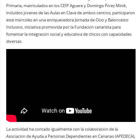
Primaria, matriculados en los CEIP Aguere y Domingo Pérez Minik,
incluidos jóvenes de las Aulas en Clave de ambos centros, participaron
este miércoles en una enriquecedora Jornada de Ocio y Baloncesto
Inclusivo, iniciativa promovida por la Fundación canarista para
fomentar la integración social y educativa de chicos con capacidades
diversas.
La actividad ha contado igualmente con la colaboración de la
Asociación de Ayuda a Personas Dependientes en Canarias (APEDECA),