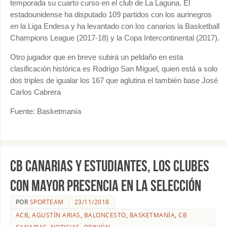
temporada su cuarto curso en el club de La Laguna. El
estadounidense ha disputado 109 partidos con los aurinegros
en la Liga Endesa y ha levantado con los canarios la Basketball
Champions League (2017-18) y la Copa Intercontinental (2017).
Otro jugador que en breve subirá un peldaño en esta
clasificación histórica es Rodrigo San Miguel, quien está a solo
dos triples de igualar los 167 que aglutina el también base José
Carlos Cabrera
Fuente: Basketmanía
CB Canarias y Estudiantes, los clubes
con mayor presencia en la selección
POR
SPORTEAM
23/11/2018
ACB
,
AGUSTÍN ARIAS
,
BALONCESTO
,
BASKETMANÍA
,
CB