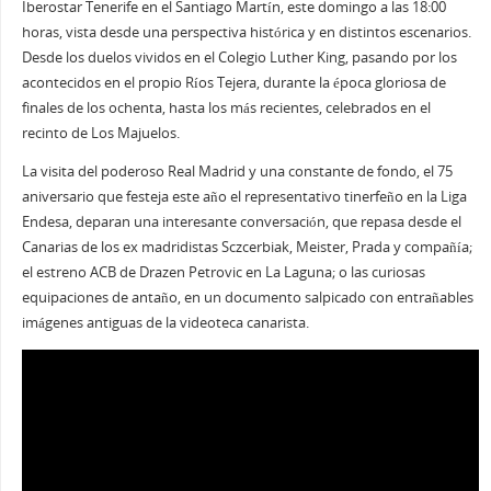
Iberostar Tenerife en el Santiago Martín, este domingo a las 18:00
horas, vista desde una perspectiva histórica y en distintos escenarios.
Desde los duelos vividos en el Colegio Luther King, pasando por los
acontecidos en el propio Ríos Tejera, durante la época gloriosa de
finales de los ochenta, hasta los más recientes, celebrados en el
recinto de Los Majuelos.
La visita del poderoso Real Madrid y una constante de fondo, el 75
aniversario que festeja este año el representativo tinerfeño en la Liga
Endesa, deparan una interesante conversación, que repasa desde el
Canarias de los ex madridistas Sczcerbiak, Meister, Prada y compañía;
el estreno ACB de Drazen Petrovic en La Laguna; o las curiosas
equipaciones de antaño, en un documento salpicado con entrañables
imágenes antiguas de la videoteca canarista.