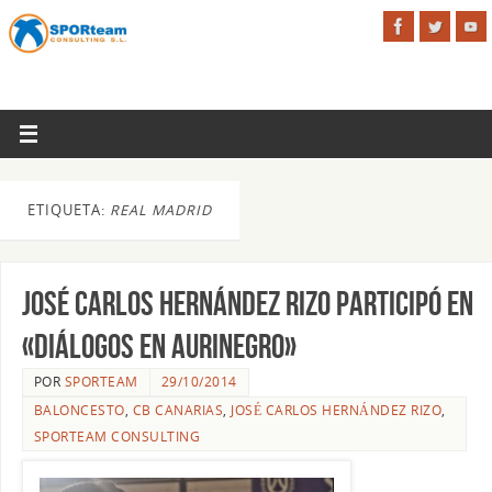
ETIQUETA:
REAL MADRID
José Carlos Hernández Rizo participó en
«Diálogos en Aurinegro»
POR
SPORTEAM
29/10/2014
BALONCESTO
,
CB CANARIAS
,
JOSÉ CARLOS HERNÁNDEZ RIZO
,
SPORTEAM CONSULTING