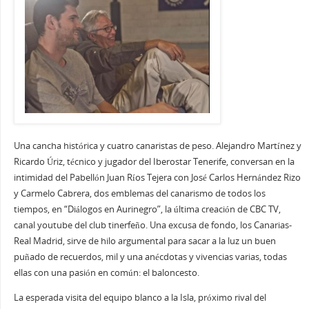
Una cancha histórica y cuatro canaristas de peso. Alejandro Martínez y
Ricardo Úriz, técnico y jugador del Iberostar Tenerife, conversan en la
intimidad del Pabellón Juan Ríos Tejera con José Carlos Hernández Rizo
y Carmelo Cabrera, dos emblemas del canarismo de todos los
tiempos, en “Diálogos en Aurinegro”, la última creación de CBC TV,
canal youtube del club tinerfeño. Una excusa de fondo, los Canarias-
Real Madrid, sirve de hilo argumental para sacar a la luz un buen
puñado de recuerdos, mil y una anécdotas y vivencias varias, todas
ellas con una pasión en común: el baloncesto.
La esperada visita del equipo blanco a la Isla, próximo rival del