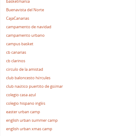
basketmanía
Buenavista del Norte
CajaCanarias
campamento de navidad
campamento urbano
campus basket
cb canarias
cb clarinos
círculo de la amistad
club baloncesto hércules
club naútico puertito de güímar
colegio casa azul
colegio hispano inglés
easter urban camp
english urban summer camp
english urban xmas camp