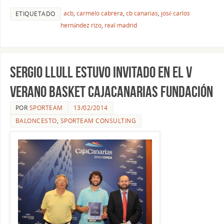
acb
,
carmelo cabrera
,
cb canarias
,
josé carlos
ETIQUETADO
hernández rizo
,
real madrid
Sergio Llull estuvo invitado en el V
Verano Basket CajaCanarias Fundación
POR
SPORTEAM
13/02/2014
BALONCESTO
,
SPORTEAM CONSULTING