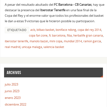
A pesar del resultado abultado del
FC Barcelona - CB Canarias
, hay que
destacar la presencia del
Iberostar Tenerife
en una fase final de la
Copa del Rey y el enorme valor que todos los profesionales del basket
le dan a estas 9 victorias que le hicieron posible su participación.
acb
,
bilbao basket
,
boniface ndong
,
copa del rey 2014
,
ETIQUETADO
copa fan zone
,
fc barcelona
,
fiba
,
herbalife gran canaria
,
iberostar tenerife
,
manolo bazán
,
mini copa
,
mundial 2014
,
ramón garcía
,
real madrid
,
unicaja malaga
,
valencia basket
ARCHIVOS
julio 2023
junio 2023
enero 2023
diciembre 2022