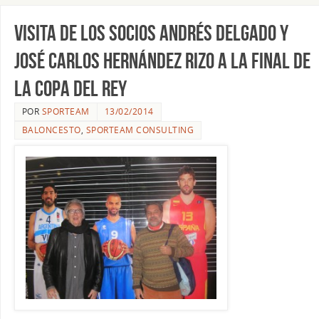
Visita de los socios Andrés Delgado y
José Carlos Hernández Rizo a la Final de
la Copa del Rey
POR
SPORTEAM
13/02/2014
BALONCESTO
,
SPORTEAM CONSULTING