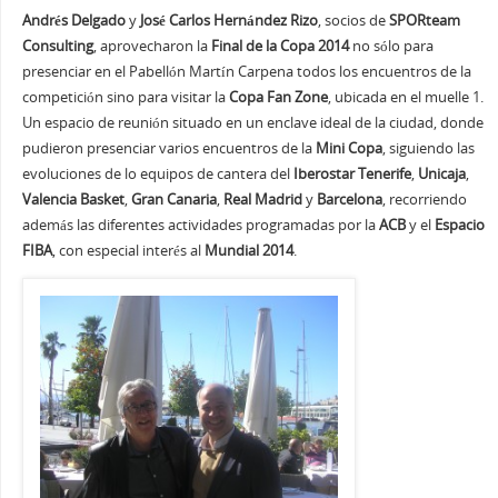
Andrés Delgado
y
José Carlos Hernández Rizo
, socios de
SPORteam
Consulting
, aprovecharon la
Final de la Copa 2014
no sólo para
presenciar en el Pabellón Martín Carpena todos los encuentros de la
competición sino para visitar la
Copa Fan Zone
, ubicada en el muelle 1.
Un espacio de reunión situado en un enclave ideal de la ciudad, donde
pudieron presenciar varios encuentros de la
Mini Copa
, siguiendo las
evoluciones de lo equipos de cantera del
Iberostar Tenerife
,
Unicaja
,
Valencia Basket
,
Gran Canaria
,
Real Madrid
y
Barcelona
, recorriendo
además las diferentes actividades programadas por la
ACB
y el
Espacio
FIBA
, con especial interés al
Mundial 2014
.