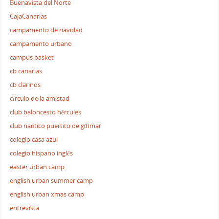
Buenavista del Norte
CajaCanarias
campamento de navidad
campamento urbano
campus basket
cb canarias
cb clarinos
círculo de la amistad
club baloncesto hércules
club naútico puertito de güímar
colegio casa azul
colegio hispano inglés
easter urban camp
english urban summer camp
english urban xmas camp
entrevista