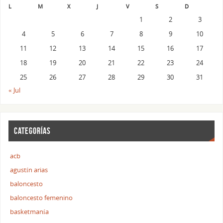
L
M
X
J
V
S
D
1
2
3
4
5
6
7
8
9
10
11
12
13
14
15
16
17
18
19
20
21
22
23
24
25
26
27
28
29
30
31
« Jul
CATEGORÍAS
acb
agustín arias
baloncesto
baloncesto femenino
basketmanía