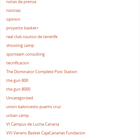
notas de prensa
noticias
opinión
proyecto basket+
real club náutico de tenerife
shooting camp
sporteam consulting
tecnificación
The Dominator Complete Post Station
the gun 800
the gun 8000
Uncategorized
unión baloncesto puerto cruz
urban camp
VI Campus de Lucha Canaria
VIII Verano Basket CajaCanarias Fundación