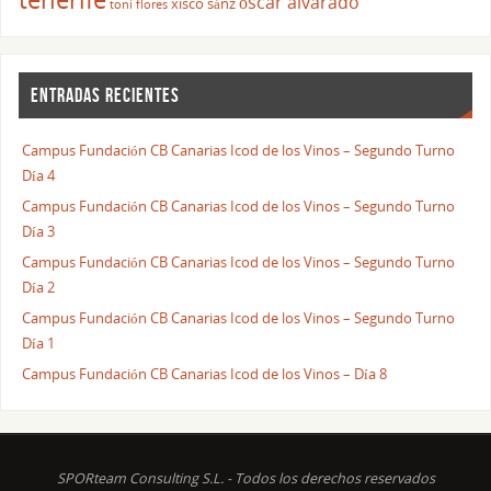
óscar alvarado
xisco sánz
toni flores
ENTRADAS RECIENTES
Campus Fundación CB Canarias Icod de los Vinos – Segundo Turno
Día 4
Campus Fundación CB Canarias Icod de los Vinos – Segundo Turno
Día 3
Campus Fundación CB Canarias Icod de los Vinos – Segundo Turno
Día 2
Campus Fundación CB Canarias Icod de los Vinos – Segundo Turno
Día 1
Campus Fundación CB Canarias Icod de los Vinos – Día 8
SPORteam Consulting S.L. - Todos los derechos reservados