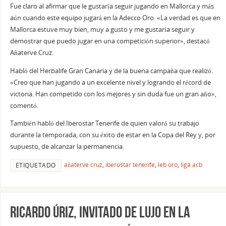
Fue claro al afirmar que le gustaría seguir jugando en Mallorca y más
aún cuando este equipo jugará en la Adecco Oro. «La verdad es que en
Mallorca estuve muy bien, muy a gusto y me gustaría seguir y
demostrar que puedo jugar en una competición superior», destacó
Añaterve Cruz.
Habló del Herbalife Gran Canaria y de la buena campaña que realizó.
«Creo que han jugando a un excelente nivel y logrando el récord de
victoria. Han competido con los mejores y sin duda fue un gran año»,
comentó.
También habló del Iberostar Tenerife de quien valoró su trabajo
durante la temporada, con su éxito de estar en la Copa del Rey y, por
supuesto, de alcanzar la permanencia.
añaterve cruz
,
iberostar tenerife
,
leb oro
,
liga acb
ETIQUETADO
Ricardo Úriz, invitado de lujo en la