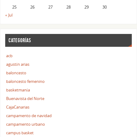
25
26
27
28
29
30
« Jul
CATEGORÍAS
acb
agustín arias
baloncesto
baloncesto femenino
basketmanía
Buenavista del Norte
CajaCanarias
campamento de navidad
campamento urbano
campus basket