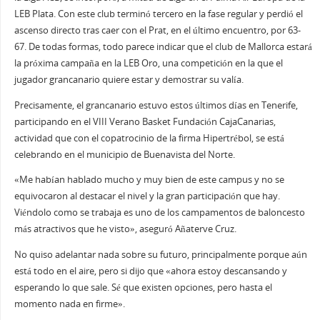
LEB Plata. Con este club terminó tercero en la fase regular y perdió el
ascenso directo tras caer con el Prat, en el último encuentro, por 63-
67. De todas formas, todo parece indicar que el club de Mallorca estará
la próxima campaña en la LEB Oro, una competición en la que el
jugador grancanario quiere estar y demostrar su valía.
Precisamente, el grancanario estuvo estos últimos días en Tenerife,
participando en el VIII Verano Basket Fundación CajaCanarias,
actividad que con el copatrocinio de la firma Hipertrébol, se está
celebrando en el municipio de Buenavista del Norte.
«Me habían hablado mucho y muy bien de este campus y no se
equivocaron al destacar el nivel y la gran participación que hay.
Viéndolo como se trabaja es uno de los campamentos de baloncesto
más atractivos que he visto», aseguró Añaterve Cruz.
No quiso adelantar nada sobre su futuro, principalmente porque aún
está todo en el aire, pero si dijo que «ahora estoy descansando y
esperando lo que sale. Sé que existen opciones, pero hasta el
momento nada en firme».