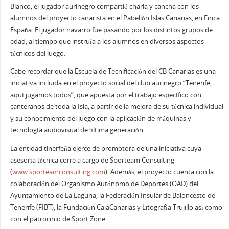
Blanco, el jugador aurinegro compartió charla y cancha con los
alumnos del proyecto canarista en el Pabellón Islas Canarias, en Finca
España. El jugador navarro fue pasando por los distintos grupos de
edad, al tiempo que instruía a los alumnos en diversos aspectos
técnicos del juego.
Cabe recordar que la Escuela de Tecnificación del CB Canarias es una
iniciativa incluida en el proyecto social del club aurinegro “Tenerife,
aquí jugamos todos”, que apuesta por el trabajo específico con
canteranos de toda la Isla, a partir de la mejora de su técnica individual
y su conocimiento del juego con la aplicación de máquinas y
tecnología audiovisual de última generación.
La entidad tinerfeña ejerce de promotora de una iniciativa cuya
asesoría técnica corre a cargo de Sporteam Consulting
(
www.sporteamconsulting.com
). Además, el proyecto cuenta con la
colaboración del Organismo Autónomo de Deportes (OAD) del
Ayuntamiento de La Laguna, la Federación Insular de Baloncesto de
Tenerife (FIBT), la Fundación CajaCanarias y Litografía Trujillo así como
con el patrocinio de Sport Zone.