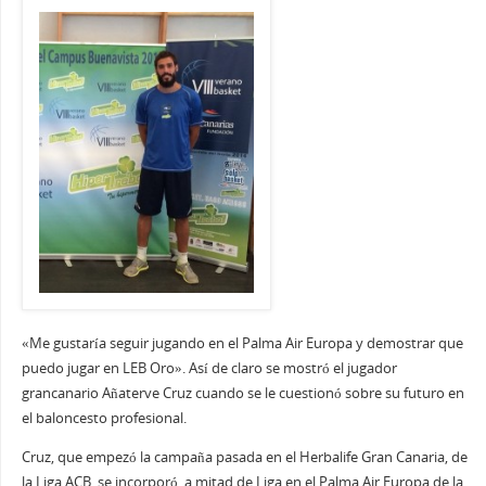
«Me gustaría seguir jugando en el Palma Air Europa y demostrar que
puedo jugar en LEB Oro». Así de claro se mostró el jugador
grancanario Añaterve Cruz cuando se le cuestionó sobre su futuro en
el baloncesto profesional.
Cruz, que empezó la campaña pasada en el Herbalife Gran Canaria, de
la Liga ACB, se incorporó, a mitad de Liga en el Palma Air Europa de la