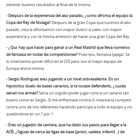
obtener buenos resultados al final de la misma.
- Después de la experiencia del año pasado, ¿cómo afronta el equipo la
Copa del Rey de Málaga?
Después de la gran Copa que tuvimos el año
pasado, ésta la afrontamos con mayor ilusión si cabe, con mayor
experiencia y con la misma ambición de hacer una gran Copa del Rey.
- ¿Qué hay que hacer para ganar a un Real Madrid que lleva números
de fantasía en todas las competiciones?
Pues eso, fantasía (jajaja). Se
lo intentamos poner difícil en el CID pero son el mejor equipo de
Europa ahora mismo.
- Sergio Rodríguez está jugando a un nivel sobresaliente. En un
hipotético duelo de bases canarios, si te tocase defenderlo, ¿cuáles
serían tus armas?
Sería un orgullo poder jugar contra un canario tan
bueno como es Sergio. Si me enfrentase contra él, intentaría competir
contra uno de mis referentes haciendo partícipe a todo el equipo y no
quedándose en un 1 por 1.
- Eres un jugador de cantera, que ha dado sus pasos para llegar a la
ACB. ¿Sigues de cerca las ligas de base (júnior, cadete, infantil…) de