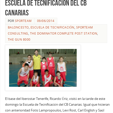
Escuela de Tecnificación del CB
Canarias
POR
SPORTEAM
09/06/2014
BALONCESTO
,
ESCUELA DE TECNIFICACIÓN
,
SPORTEAM
CONSULTING
,
THE DOMINATOR COMPLETE POST STATION
,
THE GUN 8000
El base del Iberostar Tenerife, Ricardo Úriz, visitó en la tarde de este
domingo la Escuela de Tecnificación del CB Canarias. Igual que hicieran
con anterioridad Fotis Lampropoulos, Levi Rost, Carl English y Saúl