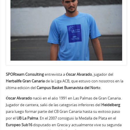
SPORteam Consulting
entrevista a
Óscar Alvarado
, jugador del
Herbalife Gran Canaria
de la Liga ACB, que estuvo con nosotros en la
última edición del
Campus Basket Buenavista del Nort
e.
Óscar Alvarado
nació en el año 1991 en Las Palmas de Gran Canaria.
Jugador de cantera, salió de las categorías inferiores del
Heidelberg
para luego formar parte del CB Gran Canaria hasta su exitoso paso
por el
UB La Palma
. En el 2007 consiguió la Medalla de Plata en el
Europeo Sub16
disputado en Grecia y actualmente vive su segunda