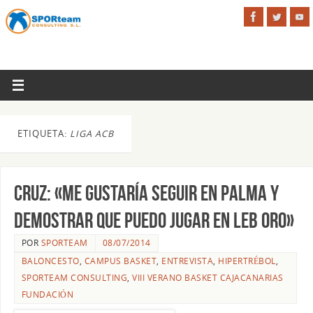
ETIQUETA:
LIGA ACB
Cruz: «Me gustaría seguir en Palma y
demostrar que puedo jugar en LEB Oro»
POR
SPORTEAM
08/07/2014
BALONCESTO
,
CAMPUS BASKET
,
ENTREVISTA
,
HIPERTRÉBOL
,
SPORTEAM CONSULTING
,
VIII VERANO BASKET CAJACANARIAS
FUNDACIÓN