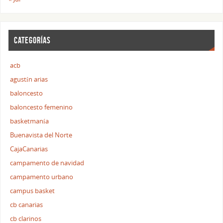
CATEGORÍAS
acb
agustín arias
baloncesto
baloncesto femenino
basketmanía
Buenavista del Norte
CajaCanarias
campamento de navidad
campamento urbano
campus basket
cb canarias
cb clarinos