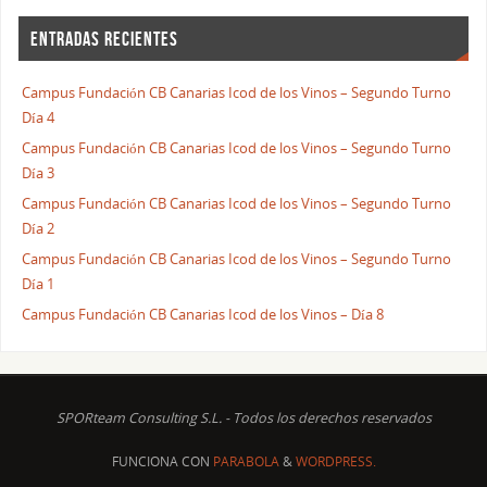
ENTRADAS RECIENTES
Campus Fundación CB Canarias Icod de los Vinos – Segundo Turno
Día 4
Campus Fundación CB Canarias Icod de los Vinos – Segundo Turno
Día 3
Campus Fundación CB Canarias Icod de los Vinos – Segundo Turno
Día 2
Campus Fundación CB Canarias Icod de los Vinos – Segundo Turno
Día 1
Campus Fundación CB Canarias Icod de los Vinos – Día 8
SPORteam Consulting S.L. - Todos los derechos reservados
FUNCIONA CON
PARABOLA
&
WORDPRESS.