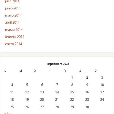
julio 2014
junio 2014
mayo 2014
abril 2014
marzo 2014
febrero 2014
enero 2014
septiembre 2023
L
M
X
J
V
S
D
1
2
3
4
5
6
7
8
9
10
11
12
13
14
15
16
17
18
19
20
21
22
23
24
25
26
27
28
29
30
« Jul