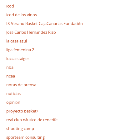
icod
icod de los vinos
IX Verano Basket CajaCanarias Fundación
José Carlos Hernández Rizo
la casa azul
liga femenina 2
lucca staiger
nba
ncaa
notas de prensa
noticias
opinión
proyecto basket+
real club náutico de tenerife
shooting camp
sporteam consulting