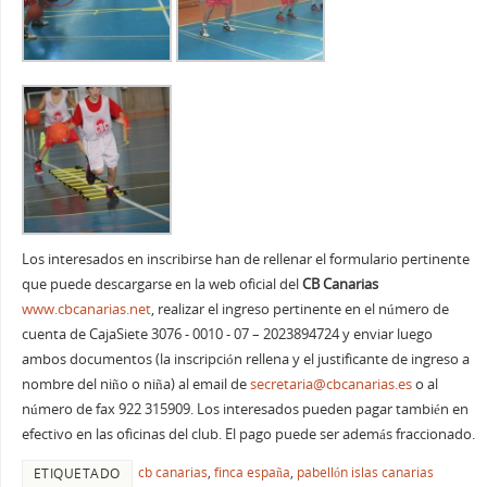
Los interesados en inscribirse han de rellenar el formulario pertinente
que puede descargarse en la web oficial del
CB Canarias
www.cbcanarias.net
, realizar el ingreso pertinente en el número de
cuenta de CajaSiete 3076 - 0010 - 07 – 2023894724 y enviar luego
ambos documentos (la inscripción rellena y el justificante de ingreso a
nombre del niño o niña) al email de
secretaria@cbcanarias.es
o al
número de fax 922 315909. Los interesados pueden pagar también en
efectivo en las oficinas del club. El pago puede ser además fraccionado.
cb canarias
,
finca españa
,
pabellón islas canarias
ETIQUETADO