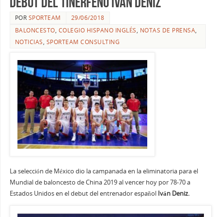
debut del tinerfeño Iván Déniz
POR
SPORTEAM
29/06/2018
BALONCESTO
,
COLEGIO HISPANO INGLÉS
,
NOTAS DE PRENSA
,
NOTICIAS
,
SPORTEAM CONSULTING
La selección de México dio la campanada en la eliminatoria para el
Mundial de baloncesto de China 2019 al vencer hoy por 78-70 a
Estados Unidos en el debut del entrenador español
Iván Deniz.