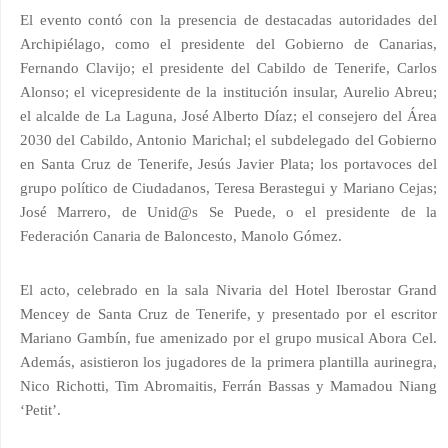
El evento contó con la presencia de destacadas autoridades del
Archipiélago, como el presidente del Gobierno de Canarias,
Fernando Clavijo; el presidente del Cabildo de Tenerife, Carlos
Alonso; el vicepresidente de la institución insular, Aurelio Abreu;
el alcalde de La Laguna, José Alberto Díaz; el consejero del Área
2030 del Cabildo, Antonio Marichal; el subdelegado del Gobierno
en Santa Cruz de Tenerife, Jesús Javier Plata; los portavoces del
grupo político de Ciudadanos, Teresa Berastegui y Mariano Cejas;
José Marrero, de Unid@s Se Puede, o el presidente de la
Federación Canaria de Baloncesto, Manolo Gómez.
El acto, celebrado en la sala Nivaria del Hotel Iberostar Grand
Mencey de Santa Cruz de Tenerife, y presentado por el escritor
Mariano Gambín, fue amenizado por el grupo musical Abora Cel.
Además, asistieron los jugadores de la primera plantilla aurinegra,
Nico Richotti, Tim Abromaitis, Ferrán Bassas y Mamadou Niang
‘Petit’.