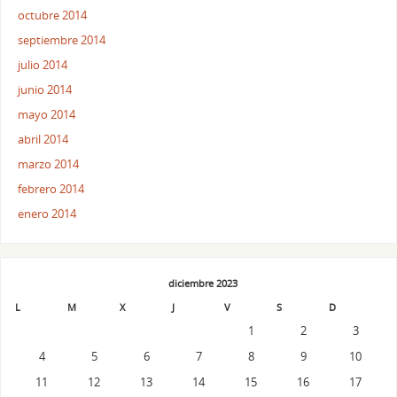
octubre 2014
septiembre 2014
julio 2014
junio 2014
mayo 2014
abril 2014
marzo 2014
febrero 2014
enero 2014
diciembre 2023
L
M
X
J
V
S
D
1
2
3
4
5
6
7
8
9
10
11
12
13
14
15
16
17