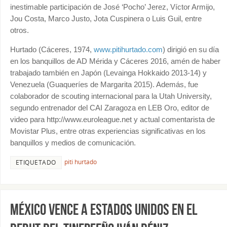
inestimable participación de José ‘Pocho’ Jerez, Víctor Armijo,
Jou Costa, Marco Justo, Jota Cuspinera o Luis Guil, entre
otros.
Hurtado (Cáceres, 1974,
www.pitihurtado.com
) dirigió en su día
en los banquillos de AD Mérida y Cáceres 2016, amén de haber
trabajado también en Japón (Levainga Hokkaido 2013-14) y
Venezuela (Guaqueríes de Margarita 2015). Además, fue
colaborador de scouting internacional para la Utah University,
segundo entrenador del CAI Zaragoza en LEB Oro, editor de
video para http://www.euroleague.net y actual comentarista de
Movistar Plus, entre otras experiencias significativas en los
banquillos y medios de comunicación.
piti hurtado
ETIQUETADO
México vence a Estados Unidos en el