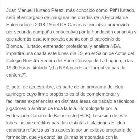
Juan Manuel Hurtado Pérez, más conocido como ‘Piti’ Hurtado,
será el encargado de inaugurar las charlas de la Escuela de
Entrenadores 2018-19 del CB Canarias, iniciativa promovida
por segunda campaña consecutiva por la Fundación canarista y
que además esta temporada cuenta con el patrocinio de
Biomca. Hurtado, entrenador profesional y analista NBA,
impartirá una charla este lunes día 19, en el Salón de Actos del
Colegio Nuestra Señora del Buen Consejo de La Laguna, a las
19:30 horas, titulada “¿La NBA puede ser formativa para la
cantera?”.
El acto, de acceso libre, es parte de un programa del club
aurinegro cuyo firme propósito es el de complementar y
facilitarles experiencias en distintas áreas de trabajo a técnicos,
jugadores o árbitros de toda la Isla. Homologada por la
Federación Canaria de Baloncesto (FCB), la sesión de este
lunes incluye créditos para las distintas titulaciones.El club
canarista refuerza así su apuesta por un exitoso programa de
formación, que ya contó las últimas temporadas con la