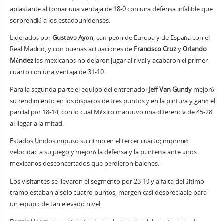
aplastante al tomar una ventaja de 18-0 con una defensa infalible que
sorprendió a los estadounidenses.
Liderados por
Gustavo Ayón
, campeón de Europa y de España con el
Real Madrid, y con buenas actuaciones de
Francisco Cruz
y
Orlando
Méndez
los mexicanos no dejaron jugar al rival y acabaron el primer
cuarto con una ventaja de 31-10.
Para la segunda parte el equipo del entrenador
Jeff Van Gundy
mejoró
su rendimiento en los disparos de tres puntos y en la pintura y ganó el
parcial por 18-14, con lo cual México mantuvo una diferencia de 45-28
al llegar a la mitad.
Estados Unidos impuso su ritmo en el tercer cuarto; imprimió
velocidad a su juego y mejoró la defensa y la puntería ante unos
mexicanos desconcertados que perdieron balones.
Los visitantes se llevaron el segmento por 23-10 y a falta del último
tramo estaban a solo cuatro puntos, margen casi despreciable para
un equipo de tan elevado nivel.