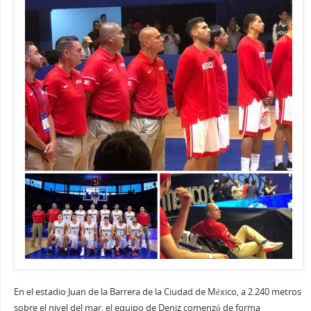
En el estadio Juan de la Barrera de la Ciudad de México, a 2.240 metros
sobre el nivel del mar, el equipo de Deniz comenzó de forma