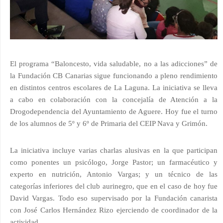
El programa “Baloncesto, vida saludable, no a las adicciones” de
la Fundación CB Canarias sigue funcionando a pleno rendimiento
en distintos centros escolares de La Laguna. La iniciativa se lleva
a cabo en colaboración con la concejalía de Atención a la
Drogodependencia del Ayuntamiento de Aguere. Hoy fue el turno
de los alumnos de 5º y 6º de Primaria del CEIP Nava y Grimón.
La iniciativa incluye varias charlas alusivas en la que participan
como ponentes un psicólogo, Jorge Pastor; un farmacéutico y
experto en nutrición, Antonio Vargas; y un técnico de las
categorías inferiores del club aurinegro, que en el caso de hoy fue
David Vargas. Todo eso supervisado por la Fundación canarista
con José Carlos Hernández Rizo ejerciendo de coordinador de la
actividad.