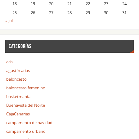
18
19
20
21
22
23
24
25
26
27
28
29
30
31
« Jul
CATEGORÍAS
acb
agustín arias
baloncesto
baloncesto femenino
basketmanía
Buenavista del Norte
CajaCanarias
campamento de navidad
campamento urbano