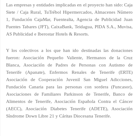
Las empresas y entidades implicadas en el proyecto han sido: Caja
Siete / Caja Rural, TuTrébol Hipermercados, Almacenes Número
1, Fundación CajaMar, Fuentealta, Agencia de Publicidad Juan
Fuentes Tabares (JFT), CaixaBank, Teidagua, PIDA S.A., Muvisa,
AS Publicidad e Iberostar Hotels & Resorts.
Y los colectivos a los que han ido destinadas las donaciones
fueron: Asociación Pequeño Valiente, Hermanos de la Cruz
Blanca, Asociación de Padres de Personas con Autismo de
Tenerife (Apanate), Enfermos Renales de Tenerife (ERTE)
Asociación de Cooperación Juvenil San Miguel Adicciones,
Fundación Canaria para las personas con sordera (Funcasor),
Asociaciones de Familiares Parkinson de Tenerife, Banco de
Alimentos de Tenerife, Asociación Española Contra el Cáncer
(AECC), Asociación Diabetes Tenerife (ADETE), Asociación
Síndrome Down Libre 21 y Cáritas Diocesana Tenerife.