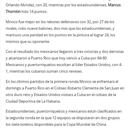
Orlando Méndez, con 20, mientras por los estadounidenses,
Marcus
Thorntin
hizo 14 puntos.
México fue mejor en los rebotes defensivos con 32, por 27 de los
rivales, robó nueve balones, dos más que los estadounidenses, y
mantuvo una paridad en los puntos en la pintura al lograr 24, los
mismos que su oponente.
Con el resultado los mexicanos llegaron a tres victorias y dos derrotas
y alcanzaron a Puerto Rico que hoy venció a Cuba por 84-80.
Mexicanos y puertorriqueños escoltan al líder Estados Unidos, con 4-
1, mientras los cubanos suman cinco reveses.
En los últimos partidos de la primera ronda México se enfrentará el
domingo a Puerto Rico en el Coliseo Roberto Clemente de San Juan en
otro duro reto y Estados Unidos visitará a Cuba en el coliseo de la
Ciudad Deportiva de La Habana.
Estadounidenses, puertorriqueños y mexicanos están clasificados en
la segunda ronda en la que 12 equipos se disputarán en dos grupos
los siete boletos disponibles para la Copa Mundial de China.