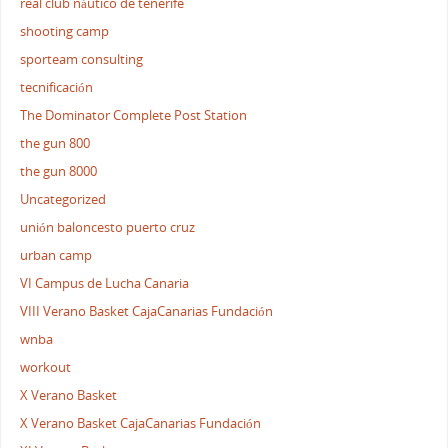
real club náutico de tenerife
shooting camp
sporteam consulting
tecnificación
The Dominator Complete Post Station
the gun 800
the gun 8000
Uncategorized
unión baloncesto puerto cruz
urban camp
VI Campus de Lucha Canaria
VIII Verano Basket CajaCanarias Fundación
wnba
workout
X Verano Basket
X Verano Basket CajaCanarias Fundación