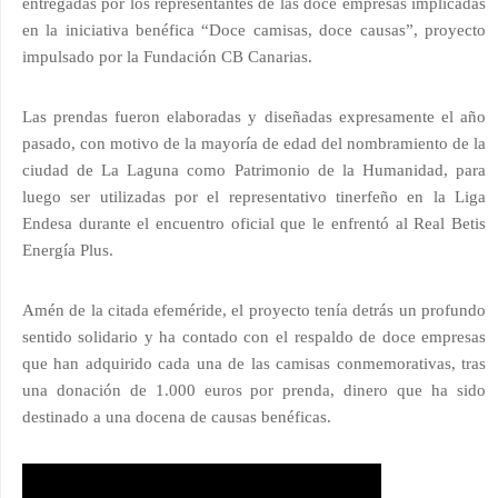
entregadas por los representantes de las doce empresas implicadas
en la iniciativa benéfica “Doce camisas, doce causas”, proyecto
impulsado por la Fundación CB Canarias.
Las prendas fueron elaboradas y diseñadas expresamente el año
pasado, con motivo de la mayoría de edad del nombramiento de la
ciudad de La Laguna como Patrimonio de la Humanidad, para
luego ser utilizadas por el representativo tinerfeño en la Liga
Endesa durante el encuentro oficial que le enfrentó al Real Betis
Energía Plus.
Amén de la citada efeméride, el proyecto tenía detrás un profundo
sentido solidario y ha contado con el respaldo de doce empresas
que han adquirido cada una de las camisas conmemorativas, tras
una donación de 1.000 euros por prenda, dinero que ha sido
destinado a una docena de causas benéficas.