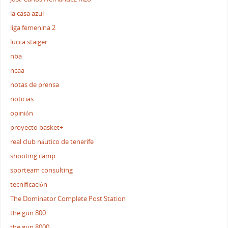
la casa azul
liga femenina 2
lucca staiger
nba
ncaa
notas de prensa
noticias
opinión
proyecto basket+
real club náutico de tenerife
shooting camp
sporteam consulting
tecnificación
The Dominator Complete Post Station
the gun 800
the gun 8000