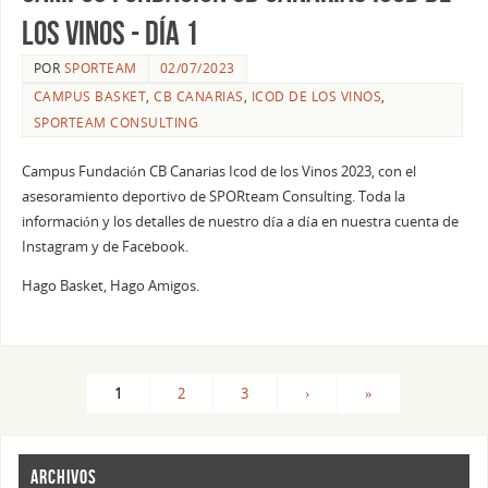
los Vinos - Día 1
POR
SPORTEAM
02/07/2023
CAMPUS BASKET
,
CB CANARIAS
,
ICOD DE LOS VINOS
,
SPORTEAM CONSULTING
Campus Fundación CB Canarias Icod de los Vinos 2023, con el
asesoramiento deportivo de SPORteam Consulting. Toda la
información y los detalles de nuestro día a día en nuestra cuenta de
Instagram y de Facebook.
Hago Basket, Hago Amigos.
1
2
3
›
»
ARCHIVOS