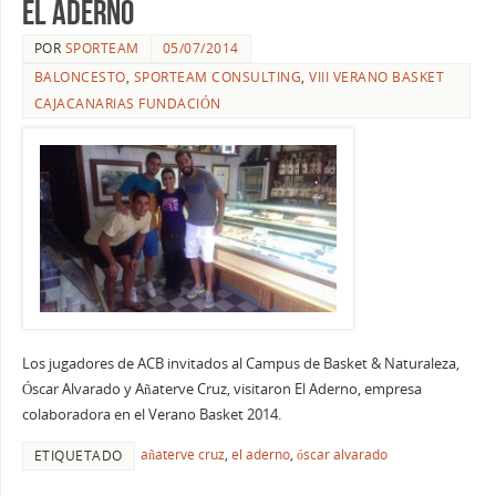
El Aderno
POR
SPORTEAM
05/07/2014
BALONCESTO
,
SPORTEAM CONSULTING
,
VIII VERANO BASKET
CAJACANARIAS FUNDACIÓN
Los jugadores de ACB invitados al Campus de Basket & Naturaleza,
Óscar Alvarado y Añaterve Cruz, visitaron El Aderno, empresa
colaboradora en el Verano Basket 2014.
añaterve cruz
,
el aderno
,
óscar alvarado
ETIQUETADO