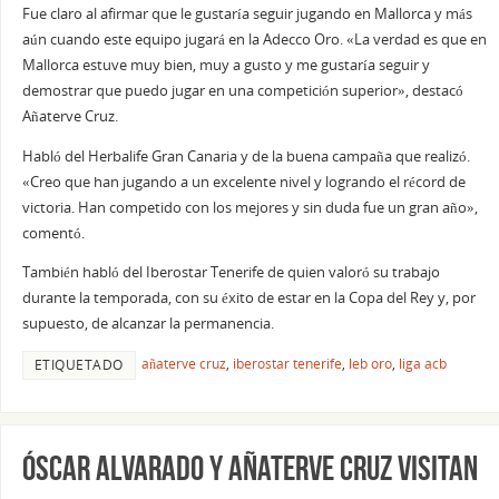
Fue claro al afirmar que le gustaría seguir jugando en Mallorca y más
aún cuando este equipo jugará en la Adecco Oro. «La verdad es que en
Mallorca estuve muy bien, muy a gusto y me gustaría seguir y
demostrar que puedo jugar en una competición superior», destacó
Añaterve Cruz.
Habló del Herbalife Gran Canaria y de la buena campaña que realizó.
«Creo que han jugando a un excelente nivel y logrando el récord de
victoria. Han competido con los mejores y sin duda fue un gran año»,
comentó.
También habló del Iberostar Tenerife de quien valoró su trabajo
durante la temporada, con su éxito de estar en la Copa del Rey y, por
supuesto, de alcanzar la permanencia.
añaterve cruz
,
iberostar tenerife
,
leb oro
,
liga acb
ETIQUETADO
Óscar Alvarado y Añaterve Cruz visitan