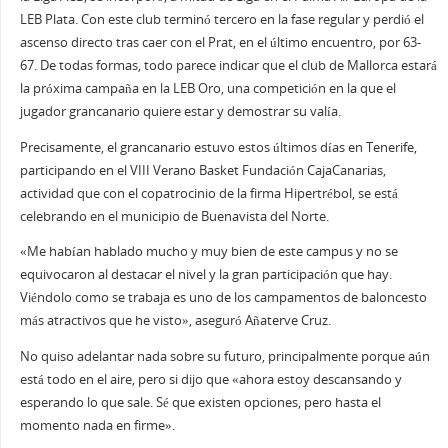
LEB Plata. Con este club terminó tercero en la fase regular y perdió el
ascenso directo tras caer con el Prat, en el último encuentro, por 63-
67. De todas formas, todo parece indicar que el club de Mallorca estará
la próxima campaña en la LEB Oro, una competición en la que el
jugador grancanario quiere estar y demostrar su valía.
Precisamente, el grancanario estuvo estos últimos días en Tenerife,
participando en el VIII Verano Basket Fundación CajaCanarias,
actividad que con el copatrocinio de la firma Hipertrébol, se está
celebrando en el municipio de Buenavista del Norte.
«Me habían hablado mucho y muy bien de este campus y no se
equivocaron al destacar el nivel y la gran participación que hay.
Viéndolo como se trabaja es uno de los campamentos de baloncesto
más atractivos que he visto», aseguró Añaterve Cruz.
No quiso adelantar nada sobre su futuro, principalmente porque aún
está todo en el aire, pero si dijo que «ahora estoy descansando y
esperando lo que sale. Sé que existen opciones, pero hasta el
momento nada en firme».