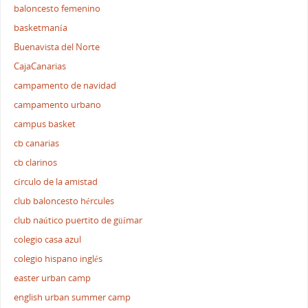
baloncesto femenino
basketmanía
Buenavista del Norte
CajaCanarias
campamento de navidad
campamento urbano
campus basket
cb canarias
cb clarinos
círculo de la amistad
club baloncesto hércules
club naútico puertito de güímar
colegio casa azul
colegio hispano inglés
easter urban camp
english urban summer camp