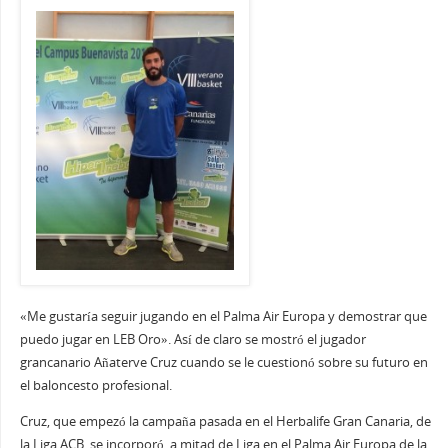
«Me gustaría seguir jugando en el Palma Air Europa y demostrar que
puedo jugar en LEB Oro». Así de claro se mostró el jugador
grancanario Añaterve Cruz cuando se le cuestionó sobre su futuro en
el baloncesto profesional.
Cruz, que empezó la campaña pasada en el Herbalife Gran Canaria, de
la Liga ACB, se incorporó, a mitad de Liga en el Palma Air Europa de la