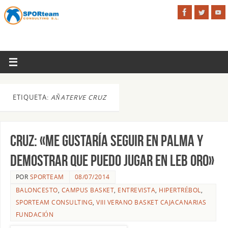
ETIQUETA:
AÑATERVE CRUZ
Cruz: «Me gustaría seguir en Palma y
demostrar que puedo jugar en LEB Oro»
POR
SPORTEAM
08/07/2014
BALONCESTO
,
CAMPUS BASKET
,
ENTREVISTA
,
HIPERTRÉBOL
,
SPORTEAM CONSULTING
,
VIII VERANO BASKET CAJACANARIAS
FUNDACIÓN