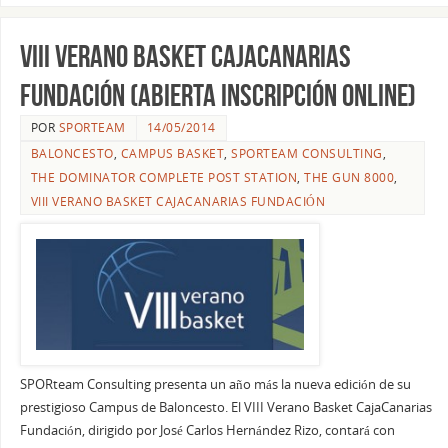
VIII Verano Basket CajaCanarias
Fundación (ABIERTA INSCRIPCIÓN ONLINE)
POR
SPORTEAM
14/05/2014
BALONCESTO
,
CAMPUS BASKET
,
SPORTEAM CONSULTING
,
THE DOMINATOR COMPLETE POST STATION
,
THE GUN 8000
,
VIII VERANO BASKET CAJACANARIAS FUNDACIÓN
SPORteam Consulting presenta un año más la nueva edición de su
prestigioso Campus de Baloncesto. El VIII Verano Basket CajaCanarias
Fundación, dirigido por José Carlos Hernández Rizo, contará con