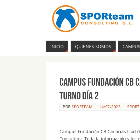
INICIO
QUIÉNES SOMOS
CAMPU
Campus Fundación CB C
Turno Día 2
POR
SPORTEAM
14/07/2023
SPORT
Campus Fundación CB Canarias Icod de
Consulting. Toda la información y los 