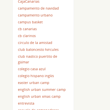
CajaCanarias
campamento de navidad
campamento urbano
campus basket
cb canarias
cb clarinos
círculo de la amistad
club baloncesto hércules
club naútico puertito de
güímar
colegio casa azul
colegio hispano inglés
easter urban camp
english urban summer camp
english urban xmas camp
entrevista