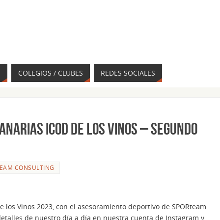
S
COLEGIOS / CLUBES
REDES SOCIALES
anarias Icod de los Vinos – Segundo
EAM CONSULTING
 los Vinos 2023, con el asesoramiento deportivo de SPORteam
detalles de nuestro día a día en nuestra cuenta de Instagram y