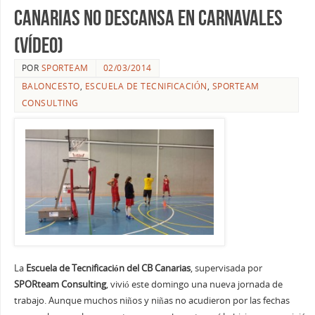
Canarias no descansa en Carnavales
(vídeo)
POR
SPORTEAM
02/03/2014
BALONCESTO
,
ESCUELA DE TECNIFICACIÓN
,
SPORTEAM
CONSULTING
La
Escuela de Tecnificación del CB Canarias
, supervisada por
SPORteam Consulting
, vivió este domingo una nueva jornada de
trabajo. Aunque muchos niños y niñas no acudieron por las fechas