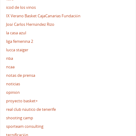
icod de los vinos
IX Verano Basket CajaCanarias Fundación
José Carlos Hernández Rizo
la casa azul
liga femenina 2
lucca staiger
nba
ncaa
notas de prensa
noticias
opinión
proyecto basket+
real club náutico de tenerife
shooting camp
sporteam consulting
tecnificación