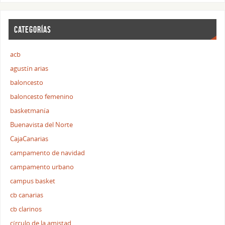
CATEGORÍAS
acb
agustín arias
baloncesto
baloncesto femenino
basketmanía
Buenavista del Norte
CajaCanarias
campamento de navidad
campamento urbano
campus basket
cb canarias
cb clarinos
círculo de la amistad