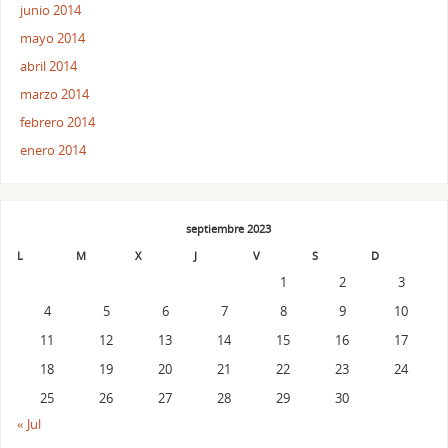
junio 2014
mayo 2014
abril 2014
marzo 2014
febrero 2014
enero 2014
septiembre 2023
L
M
X
J
V
S
D
1
2
3
4
5
6
7
8
9
10
11
12
13
14
15
16
17
18
19
20
21
22
23
24
25
26
27
28
29
30
« Jul