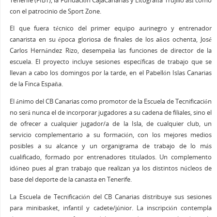
Tenerife (FIBT), la Fundación CajaCanarias y Litografía Trujillo así como
con el patrocinio de Sport Zone.
El que fuera técnico del primer equipo aurinegro y entrenador
canarista en su época gloriosa de finales de los años ochenta, José
Carlos Hernández Rizo, desempeña las funciones de director de la
escuela. El proyecto incluye sesiones específicas de trabajo que se
llevan a cabo los domingos por la tarde, en el Pabellón Islas Canarias
de la Finca España.
El ánimo del CB Canarias como promotor de la Escuela de Tecnificación
no será nunca el de incorporar jugadores a su cadena de filiales, sino el
de ofrecer a cualquier jugador/a de la Isla, de cualquier club, un
servicio complementario a su formación, con los mejores medios
posibles a su alcance y un organigrama de trabajo de lo más
cualificado, formado por entrenadores titulados. Un complemento
idóneo pues al gran trabajo que realizan ya los distintos núcleos de
base del deporte de la canasta en Tenerife.
La Escuela de Tecnificación del CB Canarias distribuye sus sesiones
para minibasket, infantil y cadete/júnior. La inscripción contempla