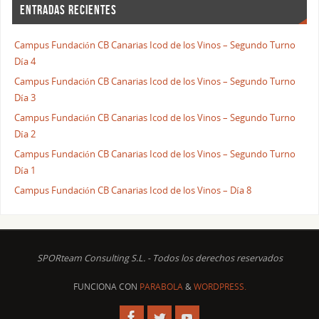
ENTRADAS RECIENTES
Campus Fundación CB Canarias Icod de los Vinos – Segundo Turno
Día 4
Campus Fundación CB Canarias Icod de los Vinos – Segundo Turno
Día 3
Campus Fundación CB Canarias Icod de los Vinos – Segundo Turno
Día 2
Campus Fundación CB Canarias Icod de los Vinos – Segundo Turno
Día 1
Campus Fundación CB Canarias Icod de los Vinos – Día 8
SPORteam Consulting S.L. - Todos los derechos reservados
FUNCIONA CON
PARABOLA
&
WORDPRESS.