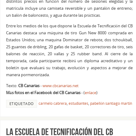
distintos precios en función del número de sesiones elegidas y la
matrícula incluye una camiseta reversible y un pantalón de entreno;
un balón de baloncesto, y agua durante las prácticas.
Entre los medios de los que dispone la Escuela de Tecnificación del CB
Canarias destaca una máquina de tiro Gun New 8000 comprada en
Estados Unidos; una maquina Dominator de rebote, dos tchoukball,
25 guantes de dribling, 20 gafas de basket, 20 correctores de tiro, seis
balones de reacción, 20 vallas y 25 rubber band. Al cierre de la
temporada, cada participante recibirá un diploma acreditativo y un
boletín que evaluará su trabajo, evolución y aspectos a mejorar de
manera pormenorizada.
Texto:
CB Canarias
-
www.cbcanarias.net
Más fotos en el Facebook del CB Canarias
- (
enlace
)
carmelo cabrera
,
estudiantes
,
pabellón santiago martín
ETIQUETADO
La Escuela de Tecnificación del CB