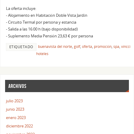
La oferta incluye:
- Alojamiento en Habitación Doble Vista Jardín
- Circuito Termal por persona y estancia
- Salida a las 16:00 h (bajo disponibilidad)
- Suplemento Media Pensión 23,63 € por persona
buenavista del norte
,
golf
,
oferta
,
promoción
,
spa
,
vincci
ETIQUETADO
hoteles
ARCHIVOS
julio 2023
junio 2023
enero 2023
diciembre 2022