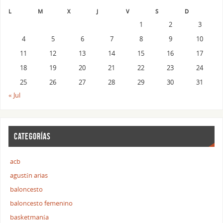
L
M
X
J
V
S
D
1
2
3
4
5
6
7
8
9
10
11
12
13
14
15
16
17
18
19
20
21
22
23
24
25
26
27
28
29
30
31
« Jul
CATEGORÍAS
acb
agustín arias
baloncesto
baloncesto femenino
basketmanía