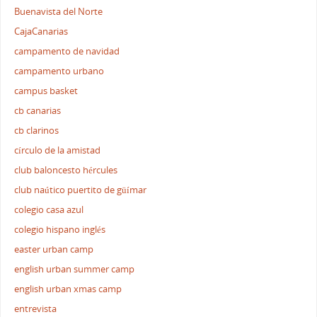
Buenavista del Norte
CajaCanarias
campamento de navidad
campamento urbano
campus basket
cb canarias
cb clarinos
círculo de la amistad
club baloncesto hércules
club naútico puertito de güímar
colegio casa azul
colegio hispano inglés
easter urban camp
english urban summer camp
english urban xmas camp
entrevista