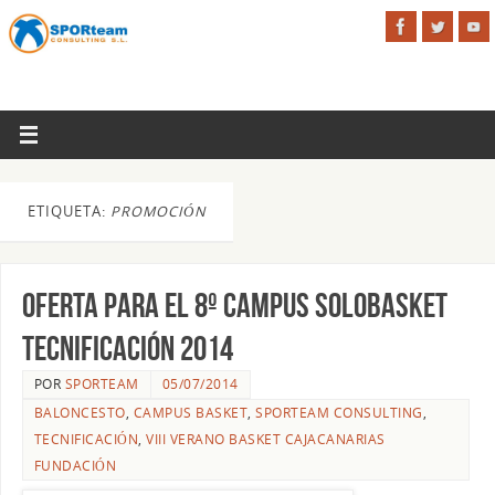
ETIQUETA:
PROMOCIÓN
Oferta para el 8º Campus Solobasket
Tecnificación 2014
POR
SPORTEAM
05/07/2014
BALONCESTO
,
CAMPUS BASKET
,
SPORTEAM CONSULTING
,
TECNIFICACIÓN
,
VIII VERANO BASKET CAJACANARIAS
FUNDACIÓN