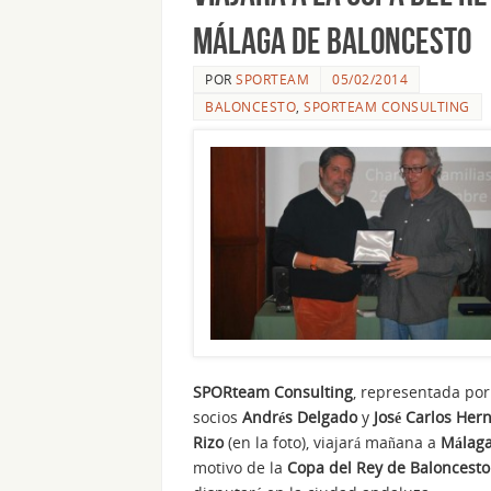
Málaga de Baloncesto
POR
SPORTEAM
05/02/2014
BALONCESTO
,
SPORTEAM CONSULTING
SPORteam Consulting
, representada por
socios
Andrés Delgado
y
José Carlos Her
Rizo
(en la foto), viajará mañana a
Málag
motivo de la
Copa del Rey de Baloncesto