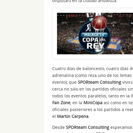
disputará en la ciudad andaluza.
Cuatro días de baloncesto, cuatro días d
adrenalina (como reza uno de los lemas
evento), que
SPORteam Consulting
vivirá
cerca no sólo en los partidos oficiales si
todos los eventos paralelos, tanto en la
Fan Zone
, en la
MiniCopa
así como en lo
oficiales posteriores a los partidos a rea
el
Martín Carpena
.
Desde
SPORteam Consulting
esperamos 