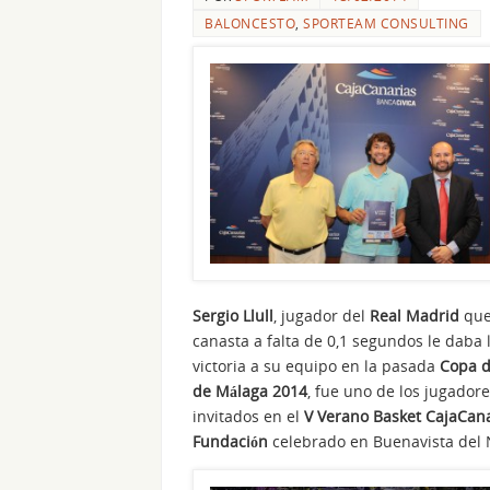
BALONCESTO
,
SPORTEAM CONSULTING
Sergio Llull
, jugador del
Real Madrid
que
canasta a falta de 0,1 segundos le daba 
victoria a su equipo en la pasada
Copa d
de Málaga 2014
, fue uno de los jugador
invitados en el
V Verano Basket CajaCan
Fundación
celebrado en Buenavista del 