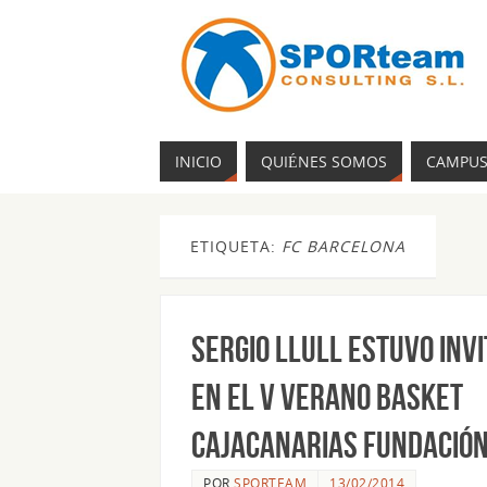
INICIO
QUIÉNES SOMOS
CAMPU
ETIQUETA:
FC BARCELONA
Sergio Llull estuvo inv
en el V Verano Basket
CajaCanarias Fundació
POR
SPORTEAM
13/02/2014