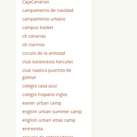
CajaCanarias
campamento de navidad
campamento urbano
campus basket
cb canarias
cb clarinos
círculo de la amistad
club baloncesto hércules
club naútico puertito de
güímar
colegio casa azul
colegio hispano inglés
easter urban camp
english urban summer camp
english urban xmas camp
entrevista