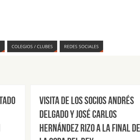
S
COLEGIOS / CLUBES
REDES SOCIALES
itado
Visita de los socios Andrés
Delgado y José Carlos
n
Hernández Rizo a la Final d