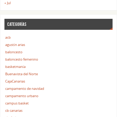
« Jul
CATEGORÍAS
acb
agustín arias
baloncesto
baloncesto femenino
basketmanía
Buenavista del Norte
CajaCanarias
campamento de navidad
campamento urbano
campus basket
cb canarias