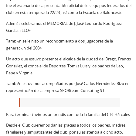
fue el escenario de la presentación oficial de los equipos federados del
club en esta temporada 22/23, así como la Escuela de Baloncesto.
Además celebramos el MEMORIAL de J. José Leonardo Rodríguez
García. «LEO»
También se le hizo un reconocimiento a dos jugadores de la
generación del 2004
Un
acto que estuvo presente el alcalde de la ciudad del Drago, Francis
González, el concejal de Deportes, Tomás Luis y los padres de Leo,
Pepe y Virginia.
También estuvimos acompañados por José Carlos Hernández Rizo en
representación de la empresa SPORteam Consuting S.L.
Para terminar tuvimos un brindis con toda la familia del C.B. Hércules.
Desde el Club queremos dar las gracias a todos los padres, madres,
familiares y simpatizantes del club, por su asistencia a dicho acto.