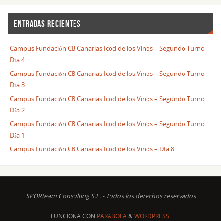
ENTRADAS RECIENTES
Campus Fundación CB Canarias Icod de los Vinos – Segundo Turno
Día 4
Campus Fundación CB Canarias Icod de los Vinos – Segundo Turno
Día 3
Campus Fundación CB Canarias Icod de los Vinos – Segundo Turno
Día 2
Campus Fundación CB Canarias Icod de los Vinos – Segundo Turno
Día 1
Campus Fundación CB Canarias Icod de los Vinos – Día 8
SPORteam Consulting S.L. - Todos los derechos reservados
FUNCIONA CON
PARABOLA
&
WORDPRESS.