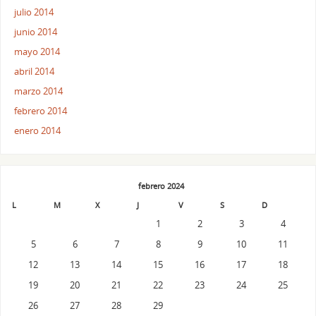
julio 2014
junio 2014
mayo 2014
abril 2014
marzo 2014
febrero 2014
enero 2014
febrero 2024
L
M
X
J
V
S
D
1
2
3
4
5
6
7
8
9
10
11
12
13
14
15
16
17
18
19
20
21
22
23
24
25
26
27
28
29