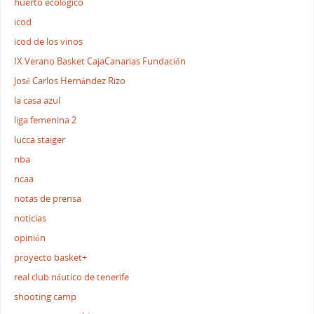
huerto ecológico
icod
icod de los vinos
IX Verano Basket CajaCanarias Fundación
José Carlos Hernández Rizo
la casa azul
liga femenina 2
lucca staiger
nba
ncaa
notas de prensa
noticias
opinión
proyecto basket+
real club náutico de tenerife
shooting camp