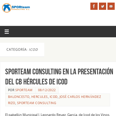
CATEGORÍA:
ICOD
SPORteam Consulting en la Presentación
del CB Hércules de Icod
POR
SPORTEAM
08/12/2022
BALONCESTO
,
HERCULES
,
ICOD
,
JOSÉ CARLOS HERNÁNDEZ
RIZO
,
SPORTEAM CONSULTING
El pabellón Municipal J. Leonardo Rguez. García, de Icod de los Vinos,