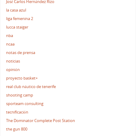
José Carlos Hernández Rizo
la casa azul
liga femenina 2
lucca staiger
nba
ncaa
notas de prensa
noticias
opinión
proyecto basket+
real club náutico de tenerife
shooting camp
sporteam consulting
tecnificación
The Dominator Complete Post Station
the gun 800