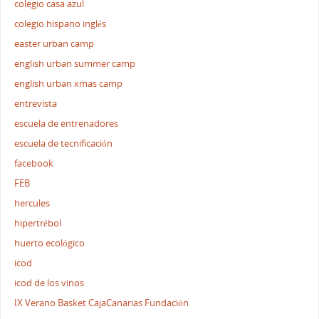
colegio casa azul
colegio hispano inglés
easter urban camp
english urban summer camp
english urban xmas camp
entrevista
escuela de entrenadores
escuela de tecnificación
facebook
FEB
hercules
hipertrébol
huerto ecológico
icod
icod de los vinos
IX Verano Basket CajaCanarias Fundación