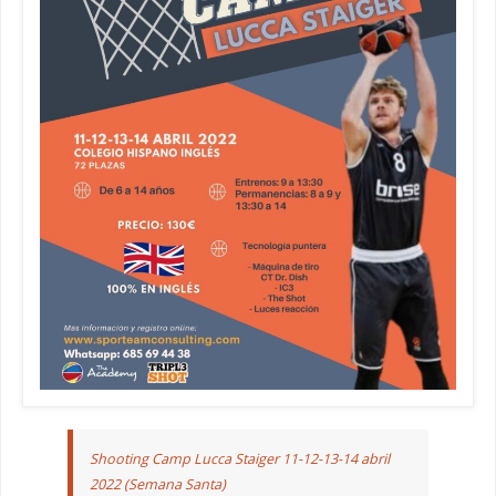
Shooting Camp Lucca Staiger 11-12-13-14 abril
2022 (Semana Santa)