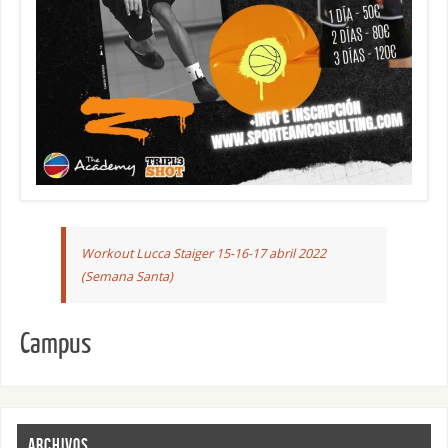
Workout Lucca Staiger 15-16-17 abril 2022
(Semana Santa)
Campus
ARCHIVOS