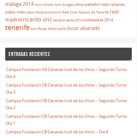
málaga 2014
pabellón islas canarias
nico richotti
noni borges
oferta
real
pablo melo
paco mota
promoción
Real Club Náutico de Tenerife
ricardo úriz
madrid
solobasket 2014
semana santa 2014
tenerife
óscar alvarado
xisco sánz
toni flores
ENTRADAS RECIENTES
Campus Fundación CB Canarias Icod de los Vinos – Segundo Turno
Día 4
Campus Fundación CB Canarias Icod de los Vinos – Segundo Turno
Día 3
Campus Fundación CB Canarias Icod de los Vinos – Segundo Turno
Día 2
Campus Fundación CB Canarias Icod de los Vinos – Segundo Turno
Día 1
Campus Fundación CB Canarias Icod de los Vinos – Día 8