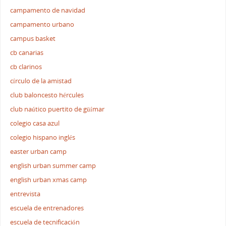
campamento de navidad
campamento urbano
campus basket
cb canarias
cb clarinos
círculo de la amistad
club baloncesto hércules
club naútico puertito de güímar
colegio casa azul
colegio hispano inglés
easter urban camp
english urban summer camp
english urban xmas camp
entrevista
escuela de entrenadores
escuela de tecnificación