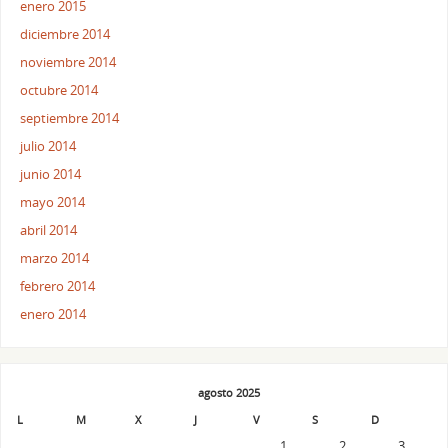
enero 2015
diciembre 2014
noviembre 2014
octubre 2014
septiembre 2014
julio 2014
junio 2014
mayo 2014
abril 2014
marzo 2014
febrero 2014
enero 2014
agosto 2025
L
M
X
J
V
S
D
1
2
3