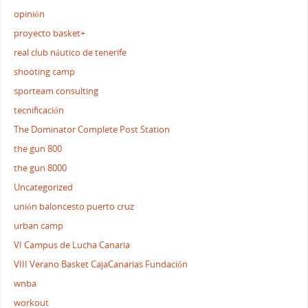
opinión
proyecto basket+
real club náutico de tenerife
shooting camp
sporteam consulting
tecnificación
The Dominator Complete Post Station
the gun 800
the gun 8000
Uncategorized
unión baloncesto puerto cruz
urban camp
VI Campus de Lucha Canaria
VIII Verano Basket CajaCanarias Fundación
wnba
workout