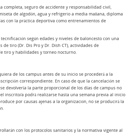
ta completa, seguro de accidente y responsabilidad civil,
iseta de algodón, agua y refrigerio a media mañana, diploma
adas con la práctica deportiva como entrenamientos de
tecnificación según edades y niveles de baloncesto con una
de tiro (Dr. Dis Pro y Dr. Dish CT), actividades de
e tiro y habilidades y torneo nocturno.
quiera de los campus antes de su inicio se procederá a la
nscripción correspondiente. En caso de que la cancelación se
, se devolvería la parte proporcional de los días de campus no
el inscrito/a podrá realizarse hasta una semana previa al inicio
roduce por causas ajenas a la organización, no se producirá la
ón.
llarán con los protocolos sanitarios y la normativa vigente al