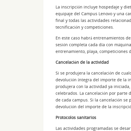
La inscripción incluye hospedaje y die
equipaje del Campus Lenovo y una cam
final y todas las actividades relacion
tecnificación y competiciones.
En este caso habrá entrenamientos de 
sesión completa cada día con máquinas 
entrenamiento, playa, competiciones d
Cancelación de la actividad
Si se produjera la cancelación de cual
devolución íntegra del importe de la i
produjera con la actividad ya iniciada
celebrados. La cancelación por parte d
de cada campus. Si la cancelación se p
devolución del importe de la inscripci
Protocolos sanitarios
Las actividades programadas se desarro