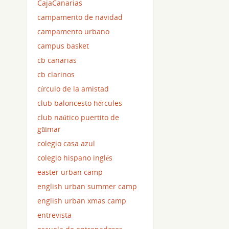
CajaCanarias
campamento de navidad
campamento urbano
campus basket
cb canarias
cb clarinos
círculo de la amistad
club baloncesto hércules
club naútico puertito de
güímar
colegio casa azul
colegio hispano inglés
easter urban camp
english urban summer camp
english urban xmas camp
entrevista