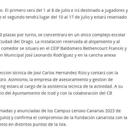
 El primero será del 1 al 8 de julio e irá destinado a jugadores y
 el segundo tendrá lugar del 10 al 17 de julio y estará reservado
80 plazas por turno, se concentrará en un único complejo escolar
Ciudad del Drago. La instalación reservada al alojamiento y al
el comedor se situará en el CEIP Baldomero Bethencourt Francés y
ón Municipal José Leonardo Rodríguez y en la cancha anexa
ección técnica de José Carlos Hernández Rizo y contará con la
oro. Asimismo, la empresa de asesoramiento y gestión de
 estará al cargo de la asistencia técnica de la actividad. A su
inio del Ayuntamiento de Icod y con la colaboración del CB
ramadas y anunciadas de los Campus Lenovo Canarias 2023 de
y julio) y confirma el compromiso de la Fundación canarista con la
sto en distintos puntos de la Isla.