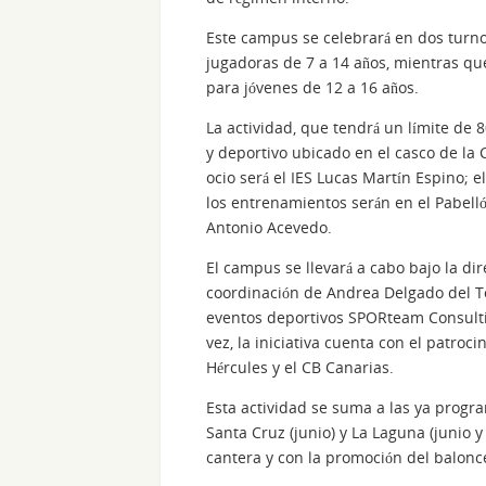
Este campus se celebrará en dos turnos.
jugadoras de 7 a 14 años, mientras que
para jóvenes de 12 a 16 años.
La actividad, que tendrá un límite de 
y deportivo ubicado en el casco de la 
ocio será el IES Lucas Martín Espino; 
los entrenamientos serán en el Pabell
Antonio Acevedo.
El campus se llevará a cabo bajo la dir
coordinación de Andrea Delgado del T
eventos deportivos SPORteam Consulting
vez, la iniciativa cuenta con el patroc
Hércules y el CB Canarias.
Esta actividad se suma a las ya prog
Santa Cruz (junio) y La Laguna (junio 
cantera y con la promoción del balonce