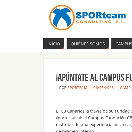
INICIO
QUIÉNES SOMOS
CAMPU
¡APÚNTATE AL CAMPUS FU
POR
SPORTEAM
06/06/2023
CAMPU
El CB Canarias, a través de su Fundaci
época estival: el Campus Fundación CB
disfrutar de una experiencia única car
de régimen interno.