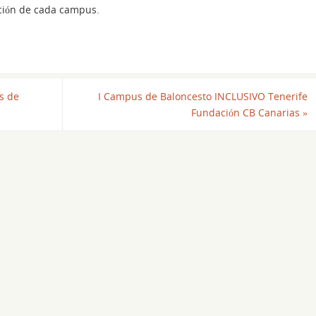
ción de cada campus.
s de
I Campus de Baloncesto INCLUSIVO Tenerife
Fundación CB Canarias
»